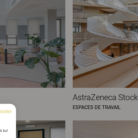
AstraZeneca Stoc
ESPACES DE TRAVAIL
tialité
s sur