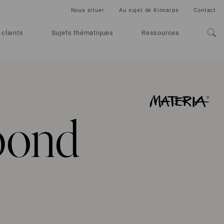
Nous situer
Au sujet de Kinnarps
Contact
 clients
Sujets thématiques
Ressources
bond