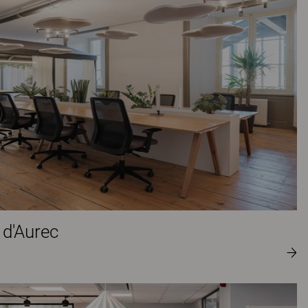
 d'Aurec