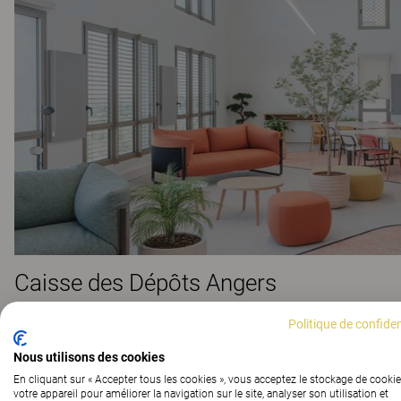
Caisse des Dépôts Angers
Politique de confiden
Nous utilisons des cookies
En cliquant sur « Accepter tous les cookies », vous acceptez le stockage de cookie
votre appareil pour améliorer la navigation sur le site, analyser son utilisation et