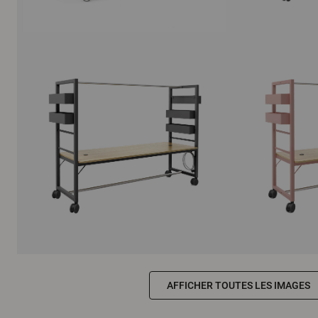
AFFICHER TOUTES LES IMAGES