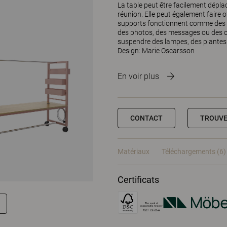
La table peut être facilement dépl
réunion. Elle peut également faire 
supports fonctionnent comme des t
des photos, des messages ou des cr
suspendre des lampes, des plantes 
Design: Marie Oscarsson
En voir plus
CONTACT
TROUVE
Matériaux
Téléchargements (6)
Certificats