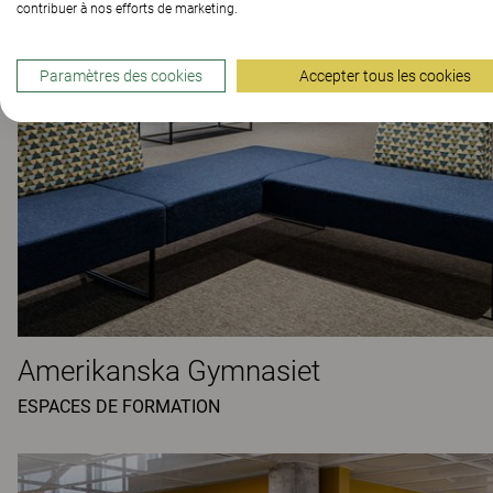
contribuer à nos efforts de marketing.
Paramètres des cookies
Accepter tous les cookies
Amerikanska Gymnasiet
ESPACES DE FORMATION