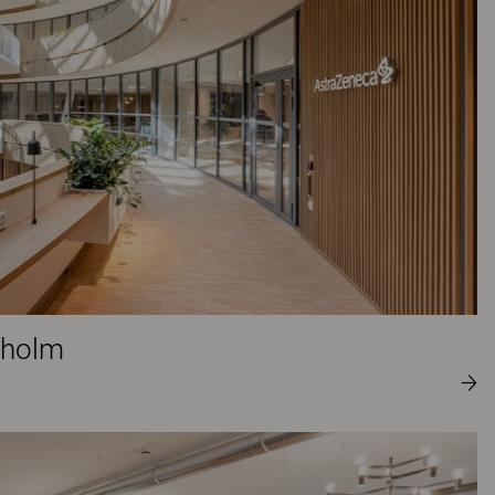
kholm