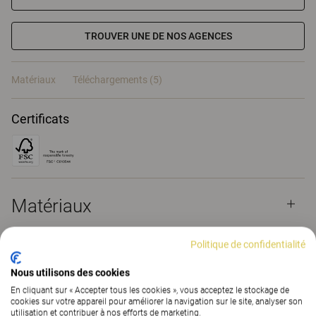
TROUVER UNE DE NOS AGENCES
Matériaux
Téléchargements (5)
Certificats
Matériaux
Politique de confidentialité
Téléchargements (
5
)
Nous utilisons des cookies
En cliquant sur « Accepter tous les cookies », vous acceptez le stockage de
cookies sur votre appareil pour améliorer la navigation sur le site, analyser son
utilisation et contribuer à nos efforts de marketing.