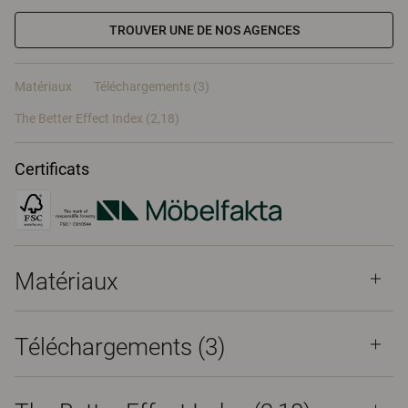
TROUVER UNE DE NOS AGENCES
Matériaux
Téléchargements (3)
The Better Effect Index (2,18)
Certificats
Matériaux
Téléchargements (
3
)