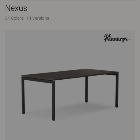
Nexus
34 Colors
|
14 Versions