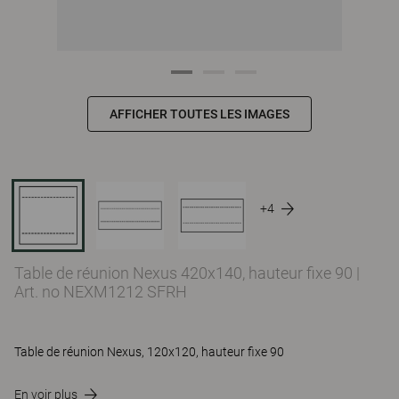
AFFICHER TOUTES LES IMAGES
+4
Table de réunion Nexus 420x140, hauteur fixe 90
|
Art. no NEXM1212 SFRH
Table de réunion Nexus, 120x120, hauteur fixe 90
En voir plus