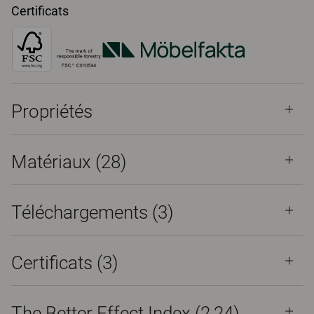
Certificats
Propriétés
Matériaux
(28)
Téléchargements (
3
)
Certificats (
3
)
The Better Effect Index (2,24)