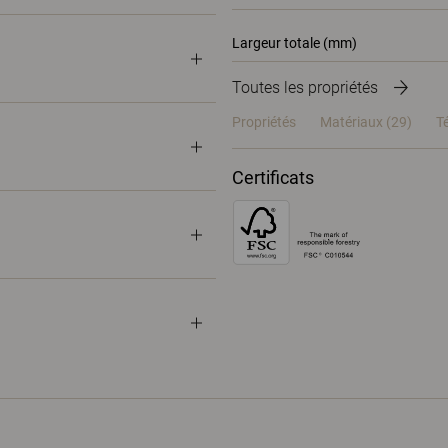
Largeur totale (mm)
Toutes les propriétés
Propriétés
Matériaux
(29)
T
Certificats