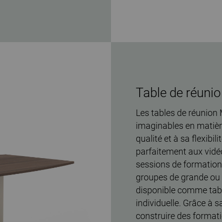
Table de réuni
Les tables de réunion
imaginables en matièr
qualité et à sa flexibi
parfaitement aux vidé
sessions de formation 
groupes de grande ou p
disponible comme table
individuelle. Grâce à s
construire des formati