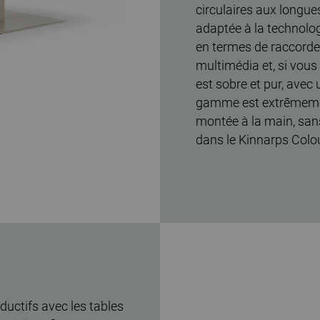
circulaires aux longue
adaptée à la technolog
en termes de raccorde
multimédia et, si vous 
est sobre et pur, avec 
gamme est extrêmement
montée à la main, sans
dans le Kinnarps Colou
ductifs avec les tables