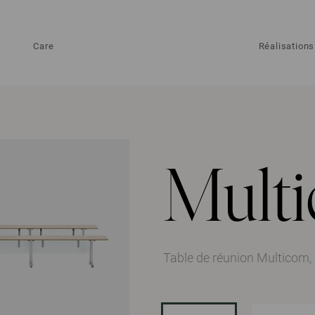
Care
Réalisations
Mult
Table de réunion Multicom, 