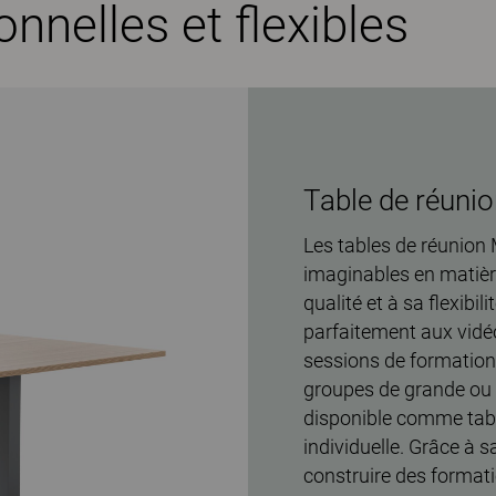
nnelles et flexibles
Table de réunio
Les tables de réunion
imaginables en matièr
qualité et à sa flexibi
parfaitement aux vidé
sessions de formation 
groupes de grande ou p
disponible comme table
individuelle. Grâce à s
construire des formati