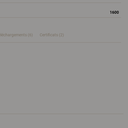
1600
éléchargements (6)
Certificats (
2
)