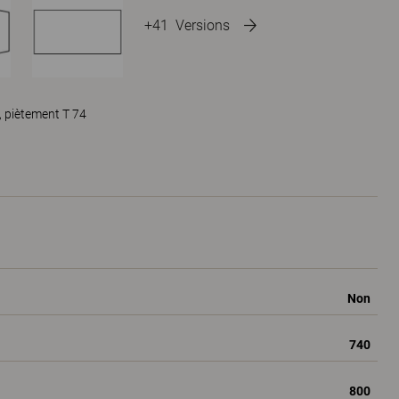
+41
Versions
, piètement T 74
Non
740
800