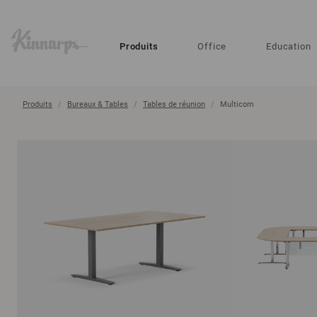
?
?
Produits
Office
Education
Produits
Bureaux & Tables
Tables de réunion
Multicom