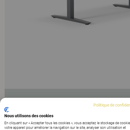
Politique de confiden
Nous utilisons des cookies
Table de réunion Multicom, colon
En cliquant sur « Accepter tous les cookies », vous acceptez le stockage de cookie
votre appareil pour améliorer la navigation sur le site, analyser son utilisation et