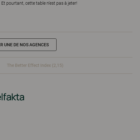
 Et pourtant, cette table n’est pas à jeter!
R UNE DE NOS AGENCES
The Better Effect Index (2,15)