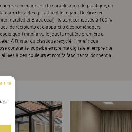
comme une réponse à la surutilisation du plastique, en
ateaux de tables qui attirent le regard. Déclinés en
hite marbled et Black coal), ils sont composés à 100 %
ges, de récipients et d’appareils électroménagers.
puis que Tinnef a vu le jour, la matière première a
er. À l’instar du plastique recyclé, Tinnef nous
ose constante, superbe empreinte digitale et empreinte
 alliées à des couleurs et motifs fascinants, donnent à
tialité
s sur