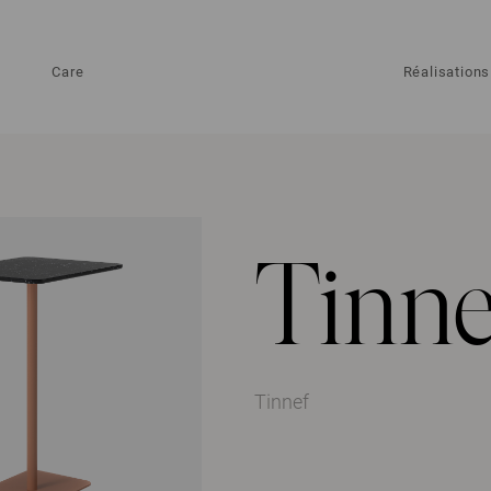
Care
Réalisations
Tinne
Tinnef