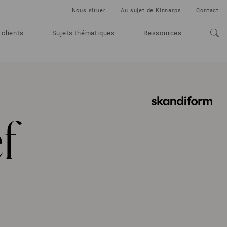
Nous situer
Au sujet de Kinnarps
Contact
 clients
Sujets thématiques
Ressources
f