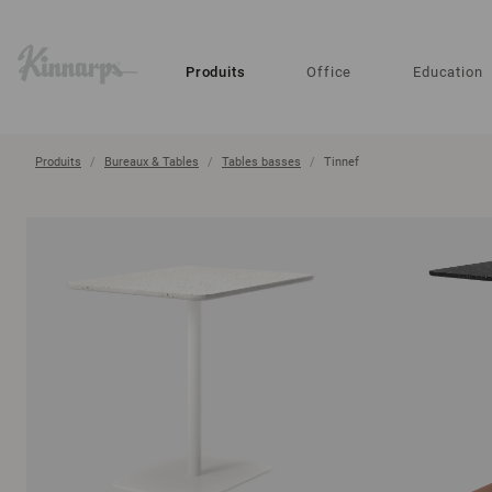
?
?
Produits
Office
Education
Produits
Bureaux & Tables
Tables basses
Tinnef