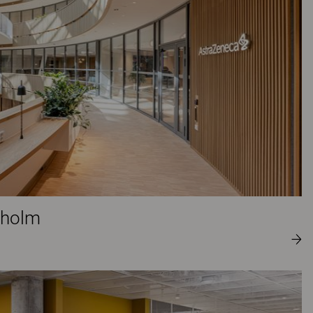
kholm