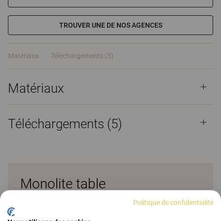
TROUVER UNE DE NOS AGENCES
Matériaux
Téléchargements (5)
Matériaux
Téléchargements (
5
)
Monolite table
Politique de confidentialité
Elle est pensée comme un bureau/poste de travail
qu’il est facile de déplacer et auquel il est facile de