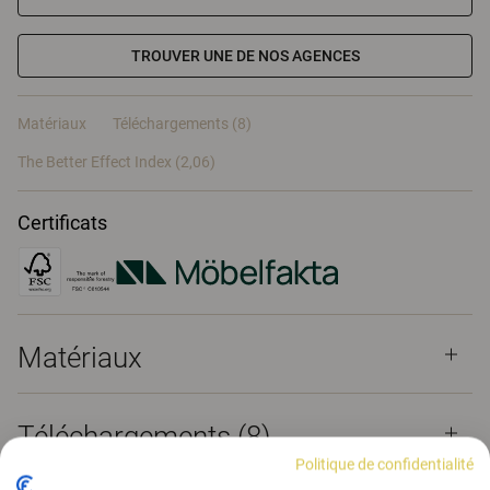
TROUVER UNE DE NOS AGENCES
Matériaux
Téléchargements (8)
The Better Effect Index (2,06)
Certificats
Matériaux
Téléchargements (
8
)
Politique de confidentialité