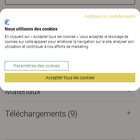
TROUVER UNE DE NOS AGENCES
Politique de confidentialité
Nous utilisons des cookies
Matériaux
Téléchargements (9)
En cliquant sur « Accepter tous les cookies », vous acceptez le stockage de
cookies sur votre appareil pour améliorer la navigation sur le site, analyser son
utilisation et contribuer à nos efforts de marketing.
Certificats
Paramètres des cookies
Accepter tous les cookies
Matériaux
Téléchargements (
9
)