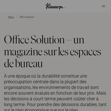
Office
Office Solution
?
?
Office Solution – un
magazine sur les espaces
de bureau
À une époque où la durabilité constitue une
préoccupation centrale dans la plupart des
organisations, les environnements de travail sont
encore souvent évalués en fonction de leur prix. Mais
les décisions à court terme peuvent coûter cher à
long terme. Pour prendre des décisions durables, tant
sur le plan économique que sur le plan