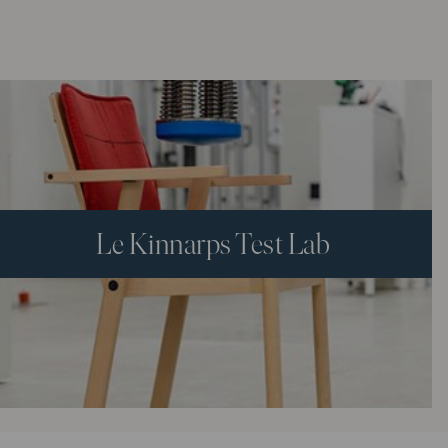
Le Kinnarps Test Lab