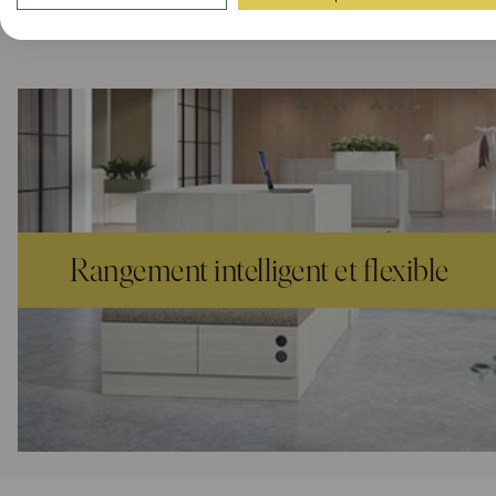
A lire, au bord de l'eau...
Rangement intelligent et flexible