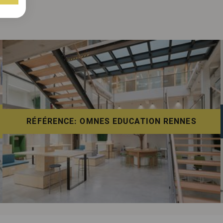
RÉFÉRENCE: OMNES EDUCATION RENNES