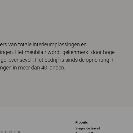
rs van totale interieuroplossingen en
llingen. Het meubilair wordt gekenmerkt door hoge
ge levenscycli. Het bedrijf is sinds de oprichting in
gingen in meer dan 40 landen.
Produits
Sièges de travail
howroom pour