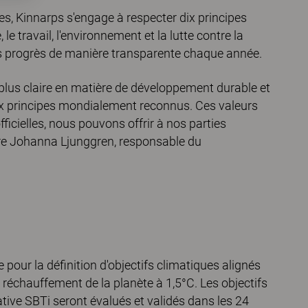
s, Kinnarps s'engage à respecter dix principes
e travail, l'environnement et la lutte contre la
es progrès de manière transparente chaque année.
lus claire en matière de développement durable et
ux principes mondialement reconnus. Ces valeurs
ficielles, nous pouvons offrir à nos parties
re Johanna Ljunggren, responsable du
 pour la définition d'objectifs climatiques alignés
e réchauffement de la planète à 1,5°C. Les objectifs
iative SBTi seront évalués et validés dans les 24