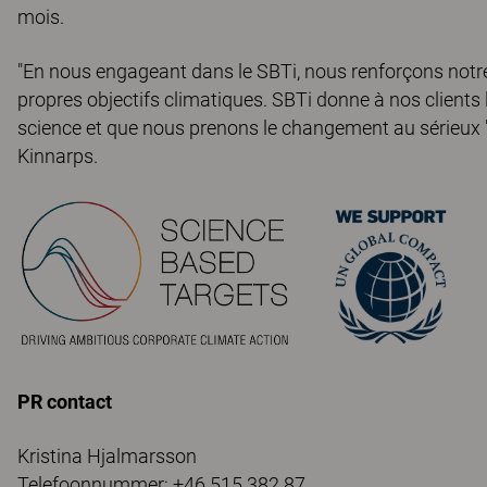
mois.
"En nous engageant dans le SBTi, nous renforçons notre 
propres objectifs climatiques. SBTi donne à nos clients 
science et que nous prenons le changement au sérieux "
Kinnarps.
PR contact
Kristina Hjalmarsson
Telefoonnummer: +46 515 382 87