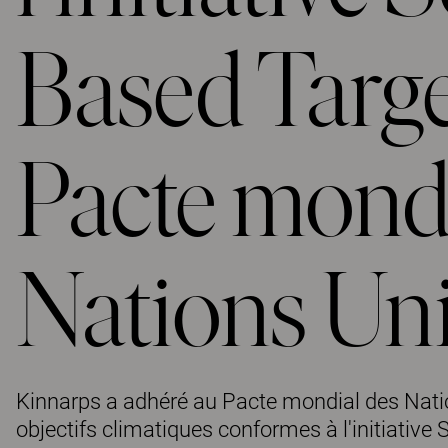
Based Target
Pacte mondi
Nations Un
Kinnarps a adhéré au Pacte mondial des Nation
objectifs climatiques conformes à l'initiative