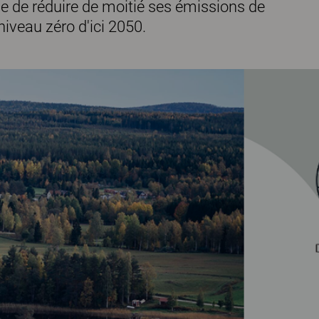
ise de réduire de moitié ses émissions de
 niveau zéro d'ici 2050.