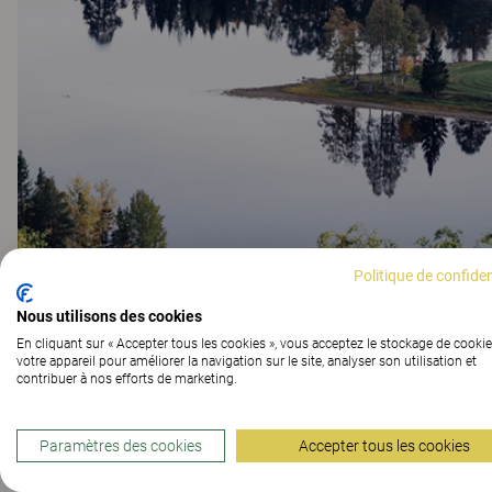
Politique de confiden
Nous utilisons des cookies
En cliquant sur « Accepter tous les cookies », vous acceptez le stockage de cookie
votre appareil pour améliorer la navigation sur le site, analyser son utilisation et
Une plus grande trans
contribuer à nos efforts de marketing.
efforts de développem
Paramètres des cookies
Accepter tous les cookies