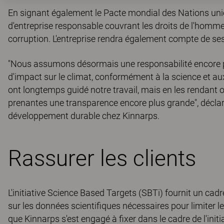
En signant également le Pacte mondial des Nations unie
d'entreprise responsable couvrant les droits de l'homme, l
corruption. L'entreprise rendra également compte de s
"Nous assumons désormais une responsabilité encore p
d'impact sur le climat, conformément à la science et a
ont longtemps guidé notre travail, mais en les rendant of
prenantes une transparence encore plus grande", décla
développement durable chez Kinnarps.
Rassurer les clients
L'initiative Science Based Targets (SBTi) fournit un cadre
sur les données scientifiques nécessaires pour limiter l
que Kinnarps s'est engagé à fixer dans le cadre de l'init