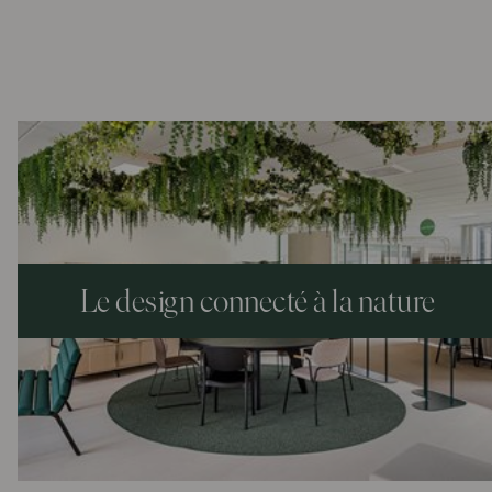
Le design connecté à la nature