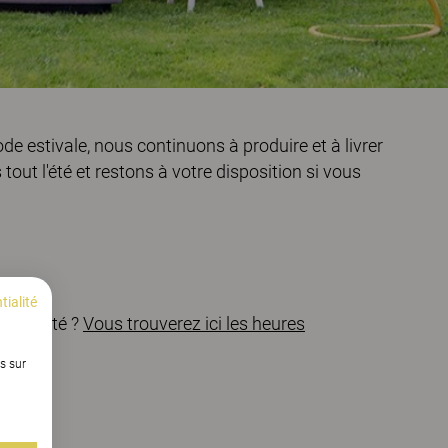
de estivale, nous continuons à produire et à livrer
t l'été et restons à votre disposition si vous
tialité
ant l'été ?
Vous trouverez ici les heures
s sur