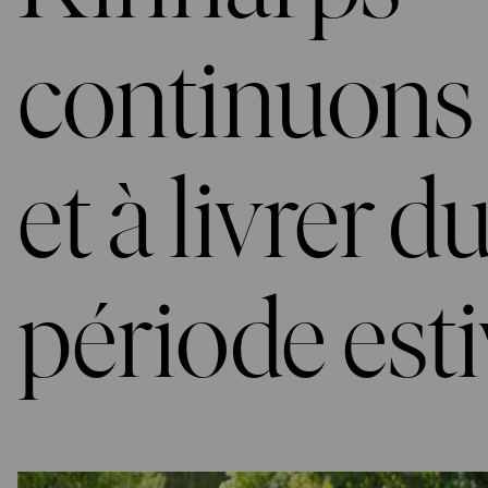
continuons 
et à livrer d
période esti