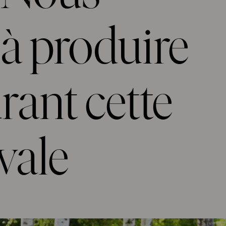
à produire
urant cette
vale