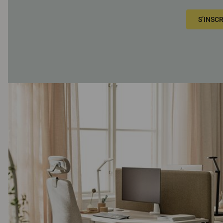
S’INSC