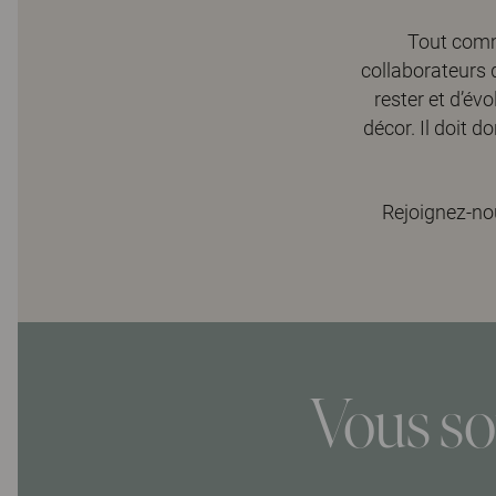
Tout comme
collaborateurs 
rester et d’év
décor. Il doit d
Rejoignez-n
Vous so