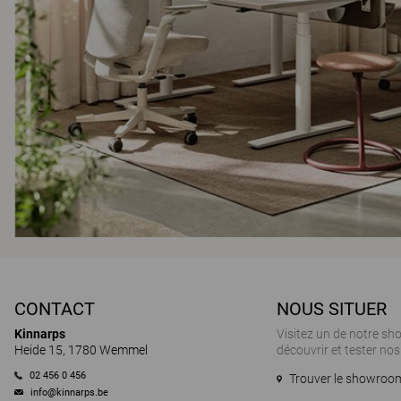
CONTACT
NOUS SITUER
Kinnarps
Visitez un de notre s
Heide 15, 1780 Wemmel
découvrir et tester nos
02 456 0 456
Trouver le showroom
info@kinnarps.be