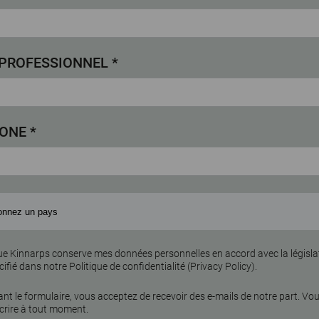
 PROFESSIONNEL *
ONE *
ue Kinnarps conserve mes données personnelles en accord avec la législat
cifié dans notre Politique de confidentialité (
Privacy Policy)
.
nt le formulaire, vous acceptez de recevoir des e-mails de notre part. V
crire à tout moment.