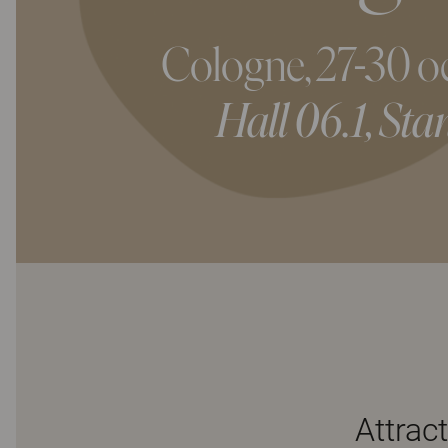
Cologne, 27-30 o
Hall 06.1, St
Attrac