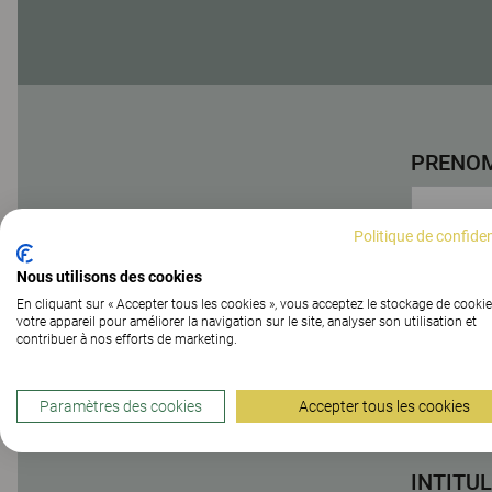
PRENOM
Politique de confiden
NOM *
Nous utilisons des cookies
En cliquant sur « Accepter tous les cookies », vous acceptez le stockage de cookie
votre appareil pour améliorer la navigation sur le site, analyser son utilisation et
contribuer à nos efforts de marketing.
SOCIÉT
Paramètres des cookies
Accepter tous les cookies
INTITUL