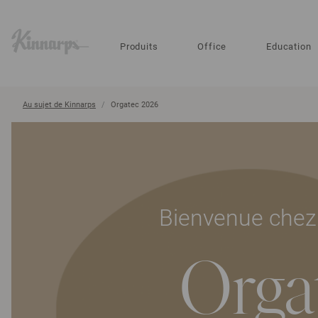
?
?
Produits
Office
Education
Au sujet de Kinnarps
Orgatec 2026
Bienvenue chez
Orga