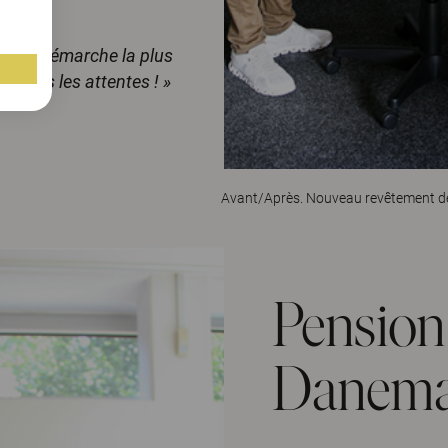
est la démarche la plus
toutes les attentes ! »
Avant/Après. Nouveau revêtement de l
Pension 
Danema