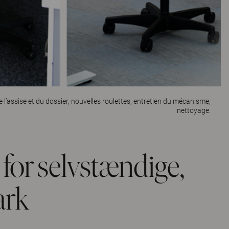
’assise et du dossier, nouvelles roulettes, entretien du mécanisme,
nettoyage.
for selvstændige,
rk