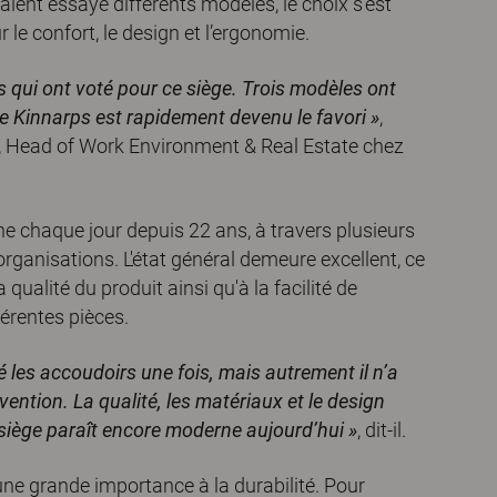
aient essayé différents modèles, le choix s’est
 le confort, le design et l’ergonomie.
s qui ont voté pour ce siège. Trois modèles ont
ge Kinnarps est rapidement devenu le favori »
,
r, Head of Work Environment & Real Estate chez
 chaque jour depuis 22 ans, à travers plusieurs
anisations. L'état général demeure excellent, ce
 qualité du produit ainsi qu'à la facilité de
érentes pièces.
les accoudoirs une fois, mais autrement il n’a
ention. La qualité, les matériaux et le design
 siège paraît encore moderne aujourd’hui
»
, dit-il.
e grande importance à la durabilité. Pour