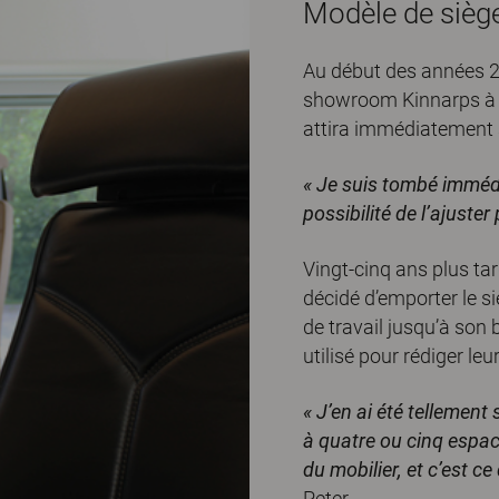
Modèle de siège
Au début des années 2
showroom Kinnarps à C
attira immédiatement so
« Je suis tombé imméd
possibilité de l’ajuste
Vingt-cinq ans plus tard
décidé d’emporter le si
de travail jusqu’à son
utilisé pour rédiger leu
« J’en ai été tellement
à quatre ou cinq espace
du mobilier, et c’est 
Peter.