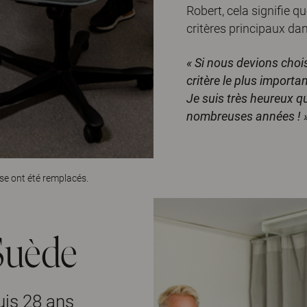
Robert, cela signifie qu
critères principaux dan
« Si nous devions choisi
critère le plus importa
Je suis très heureux qu
nombreuses années !
base ont été remplacés.
Suède
uis 28 ans