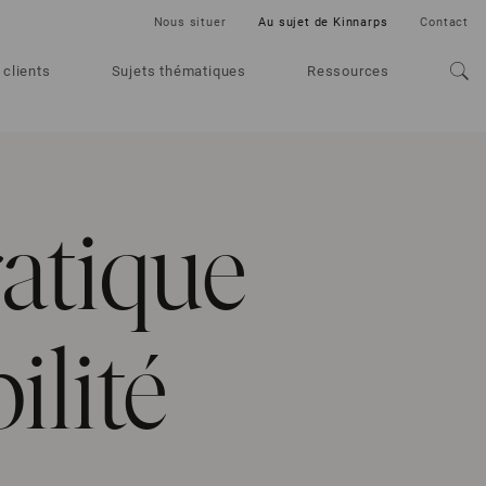
Nous situer
Au sujet de Kinnarps
Contact
 clients
Sujets thématiques
Ressources
ratique
ilité