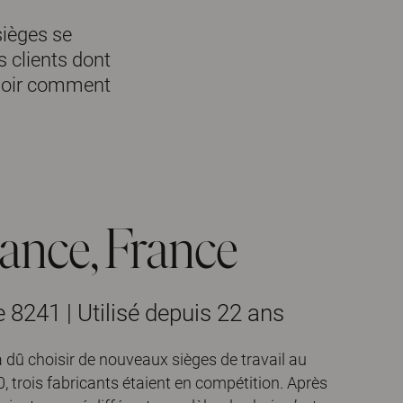
sièges se
s clients dont
e voir comment
nce, France
 8241 | Utilisé depuis 22 ans
dû choisir de nouveaux sièges de travail au
 trois fabricants étaient en compétition. Après