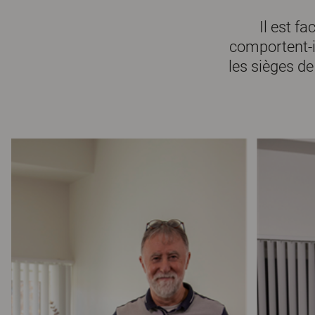
Il est f
comportent-il
les sièges de