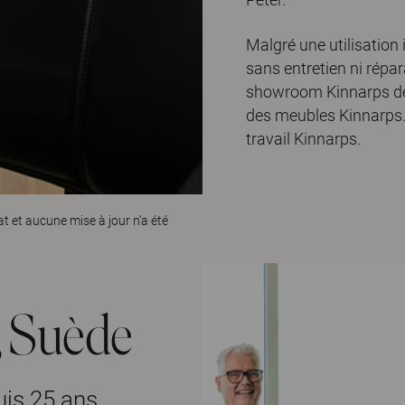
Malgré une utilisation i
sans entretien ni répar
showroom Kinnarps de
des meubles Kinnarps. 
travail Kinnarps.
tat et aucune mise à jour n’a été
 Suède
uis 25 ans