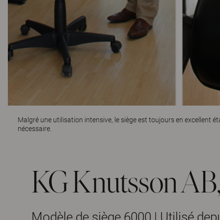
Malgré une utilisation intensive, le siège est toujours en excellent é
nécessaire.
KG Knutsson AB,
Modèle de siège 6000 | Utilisé dep