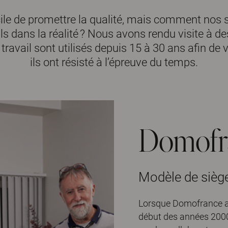
acile de promettre la qualité, mais comment nos 
s dans la réalité ? Nous avons rendu visite à de
 travail sont utilisés depuis 15 à 30 ans afin d
ils ont résisté à l’épreuve du temps.
Domofra
Modèle de siège
Lorsque Domofrance a 
début des années 2000,