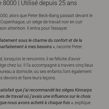
 8000 | Utilisé depuis 25 ans
000, alors que Peter Beck-Bang passait devant le
openhague, un siège de travail noir en cuir
n attention. Il entra pour l’essayer.
iatement sous le charme du confort et de la
r parfaitement à mes besoins »
, raconte Peter.
, lorsqu’on le rencontre, il se félicite d’avoir
ège chez lui. Il l’a accompagné à travers cinq lieux
 bureau à domicile, où ses enfants l’ont également
rs devoirs et faire leurs leçons.
 satisfait que j’ai recommandé les sièges Kinnarps
s de travail où j’avais une influence sur le choix
ce que nous avons acheté à chaque fois »
, explique