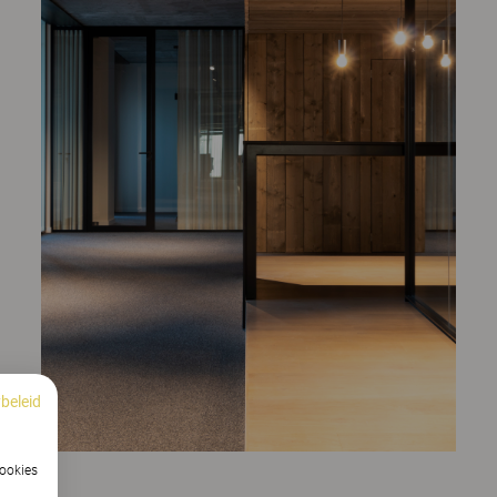
beleid
cookies