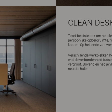
CLEAN DES
Texet besliste ook om het cl
persoonlijke opbergruimte, m
kasten. Op het einde van we
Verschillende werkplekken h
wat de verbondenheid tusse
vergroot. Bovendien heb je v
neus te halen.