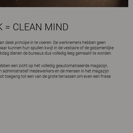
K = CLEAN MIND
ean desk principe in te voeren. De werknemers hebben geen
aar kunnen hun spullen kwijt in de vestiaire of de gezamenlijke
rkdag dienen de bureaus dus volledig leeg gemaakt te worden.
ebben een zicht op het volledig geautomatiseerde magazijn,
n administratief medewerkers en de mensen in het magazijn
lot toegang tot een van de grote terrassen om even een frisse