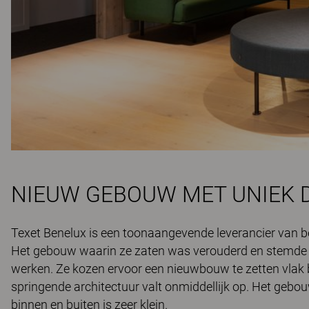
NIEUW GEBOUW MET UNIEK 
Texet Benelux is een toonaangevende leverancier van bed
Het gebouw waarin ze zaten was verouderd en stemde 
werken. Ze kozen ervoor een nieuwbouw te zetten vlak 
springende architectuur valt onmiddellijk op. Het gebouw
binnen en buiten is zeer klein.