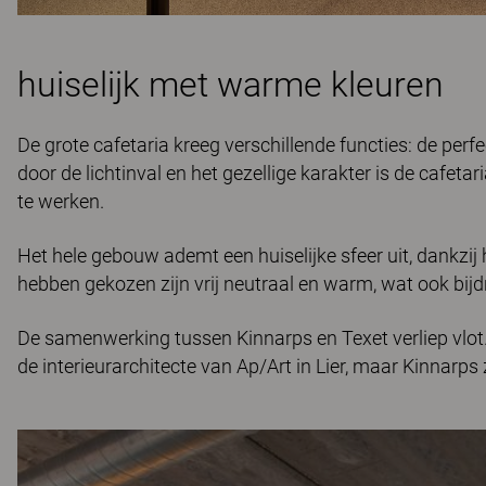
huiselijk met warme kleuren
De grote cafetaria kreeg verschillende functies: de perf
door de lichtinval en het gezellige karakter is de cafet
te werken.
Het hele gebouw ademt een huiselijke sfeer uit, dankzij 
hebben gekozen zijn vrij neutraal en warm, wat ook bij
De samenwerking tussen Kinnarps en Texet verliep vlot
de interieurarchitecte van Ap/Art in Lier, maar Kinnarps 