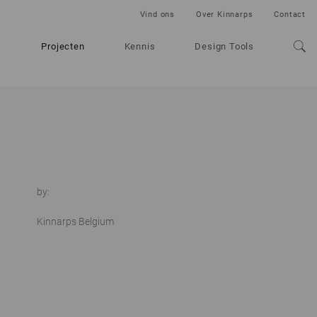
Vind ons
Over Kinnarps
Contact
Projecten
Kennis
Design Tools
by:
Kinnarps Belgium