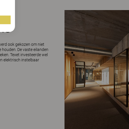
ING
 werd ook gekozen om niet
te houden. De vaste eilanden
eken. Texet investeerde wel
n elektrisch instelbaar