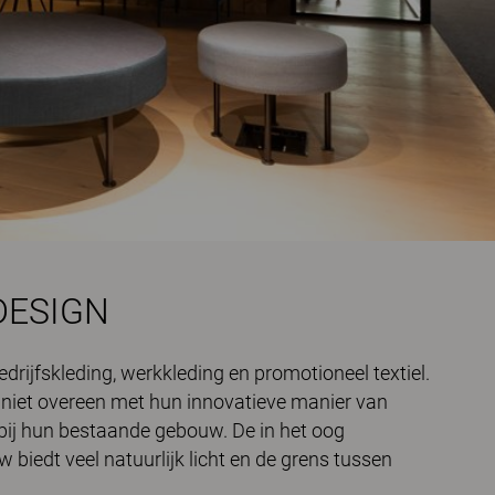
DESIGN
rijfskleding, werkkleding en promotioneel textiel.
niet overeen met hun innovatieve manier van
bij hun bestaande gebouw. De in het oog
 biedt veel natuurlijk licht en de grens tussen