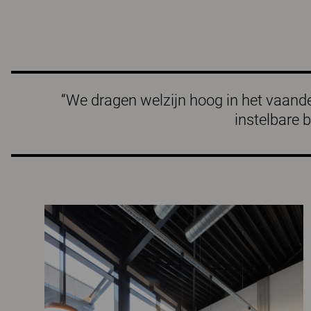
“We dragen welzijn hoog in het vaand
instelbare 