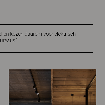
el en kozen daarom voor elektrisch
bureaus."