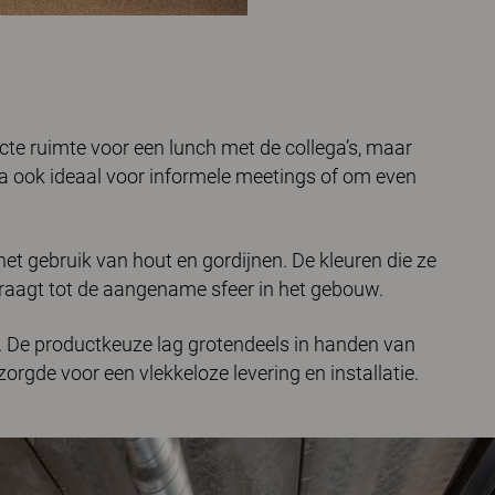
ecte ruimte voor een lunch met de collega’s, maar
aria ook ideaal voor informele meetings of om even
het gebruik van hout en gordijnen. De kleuren die ze
draagt tot de aangename sfeer in het gebouw.
. De productkeuze lag grotendeels in handen van
zorgde voor een vlekkeloze levering en installatie.