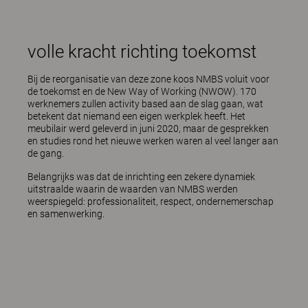
volle kracht richting toekomst
Bij de reorganisatie van deze zone koos NMBS voluit voor
de toekomst en de New Way of Working (NWOW). 170
werknemers zullen activity based aan de slag gaan, wat
betekent dat niemand een eigen werkplek heeft. Het
meubilair werd geleverd in juni 2020, maar de gesprekken
en studies rond het nieuwe werken waren al veel langer aan
de gang.
Belangrijks was dat de inrichting een zekere dynamiek
uitstraalde waarin de waarden van NMBS werden
weerspiegeld: professionaliteit, respect, ondernemerschap
en samenwerking.