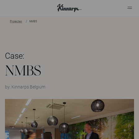
Projecten
NMBS
?
?
Case:
NMBS
by:
Kinnarps Belgium