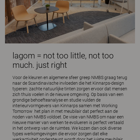
lagom = not too little, not too
much. just right
Voor de kleuren en algemene sfeer greep NMBS graag terug
naar de Scandinavische invloeden die het Kinnarps-design
typeren: zachte natuurlijke tinten zorgen ervoor dat mensen
zich thuis voelen in de nieuwe omgeving. Op basis van een
grondige behoefteanalyse en studie vulden de
interieurvormgevers van Kinnarps samen met Working
Tomorrow het plan in met meubilair dat perfect aan de
noden van NMBS voldoet. De visie van NMBS om naar een
nieuwe manier van werken te evolueren is perfect vertaald
in het ontwerp van de ruimtes. We kozen dan ook diverse
types werkomgevingen die ervoor zorgen dat elke
werkactiviteit ondersteunt wordt door het juiste meubilair