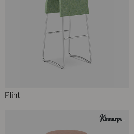
Plint