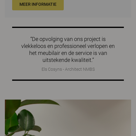
MEER INFORMATIE
“De opvolging van ons project is
vlekkeloos en professioneel verlopen en
het meubilair en de service is van
uitstekende kwaliteit.”
Els Cosyns - Architect NMBS