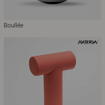
Boullée