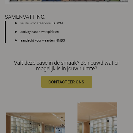
SAMENVATTING:
keuze voor sfeervolle LAGOM
activity-based werkplekken
aandacht voor waarden NMBS
Valt deze case in de smaak? Benieuwd wat er
mogelijk is in jouw ruimte?
CONTACTEER ONS