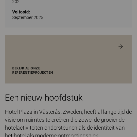
202
Voltooid:
September 2025
BEKIJK AL ONZE
REFERENTIEPROJECTEN
Een nieuw hoofdstuk
Hotel Plaza in Västerås, Zweden, heeft al lange tijd de
visie om ruimtes te creëren die zowel de groeiende
hotelactiviteiten ondersteunen als de identiteit van
het hotel als moderne ontmoetingsplek