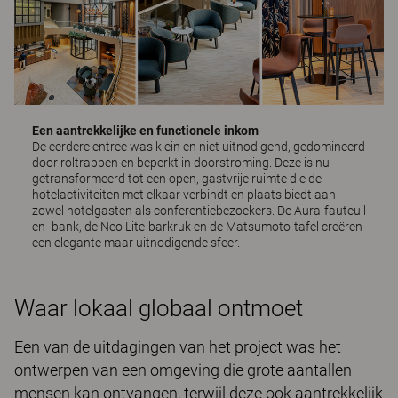
Een aantrekkelijke en functionele inkom
De eerdere entree was klein en niet uitnodigend, gedomineerd
door roltrappen en beperkt in doorstroming. Deze is nu
getransformeerd tot een open, gastvrije ruimte die de
hotelactiviteiten met elkaar verbindt en plaats biedt aan
zowel hotelgasten als conferentiebezoekers. De
Aura
-fauteuil
en -bank, de
Neo Lite
-barkruk en de
Matsumoto
-tafel creëren
een elegante maar uitnodigende sfeer.
Waar lokaal globaal ontmoet
Een van de uitdagingen van het project was het
ontwerpen van een omgeving die grote aantallen
mensen kan ontvangen, terwijl deze ook aantrekkelijk