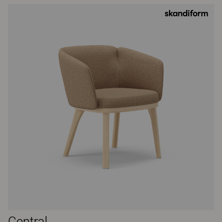
Central