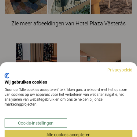
Zie meer afbeeldingen van Hotel Plaza Västerås
Privacybeleid
Wij gebruiken cookies
Door op “Alle cookies accepteren” te klikken gaat u akkoord met het opslaan
van cookies op uw apparaat voor het verbeteren van websitenavigatie, het
analyseren van websitegebruik en om ons te helpen bij onze
marketingprojecten.
Cookie-instellingen
Alle cookies accepteren