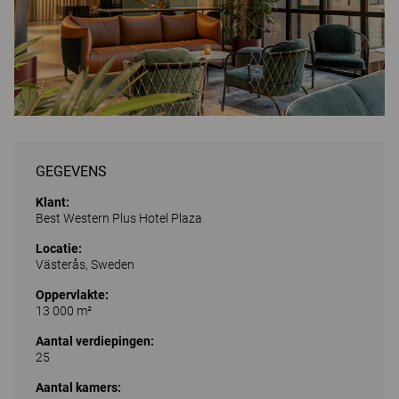
GEGEVENS
Klant:
Best Western Plus Hotel Plaza
Locatie:
Västerås, Sweden
Oppervlakte:
13 000 m²
Aantal verdiepingen:
25
Aantal kamers: