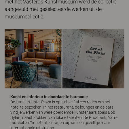
met het Västerås Kunstmuseum werd de collectie
aangevuld met geselecteerde werken uit de
museumcollectie.
Kunst en interieur in doordachte harmonie
De kunst in Hotel Plaza is op zichzelf al een reden om het
hotel te bezoeken. In het restaurant, de lounges en de bars
vind je werken van wereldberoemde kunstenaars zoals Bob
Dylan, naast stukken van lokale talenten. De
Rho
-bank,
Yarn
-
fauteuil en
Tinnef
-tafel dragen bij aan een gezellige maar
internationale uitstraling.