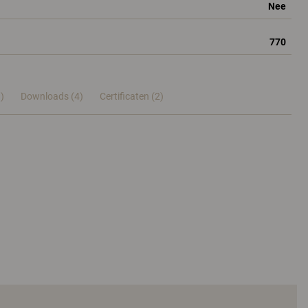
Nee
770
)
Downloads (4)
Certificaten (
2
)