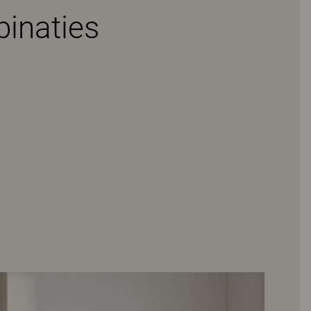
binaties