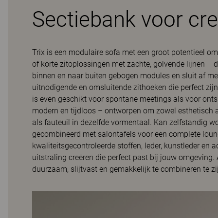
Sectiebank voor cre
Trix is een modulaire sofa met een groot potentieel 
of korte zitoplossingen met zachte, golvende lijnen – 
binnen en naar buiten gebogen modules en sluit af me
uitnodigende en omsluitende zithoeken die perfect zi
is even geschikt voor spontane meetings als voor on
modern en tijdloos – ontworpen om zowel esthetisch als
als fauteuil in dezelfde vormentaal. Kan zelfstandig w
gecombineerd met salontafels voor een complete loung
kwaliteitsgecontroleerde stoffen, leder, kunstleder en
uitstraling creëren die perfect past bij jouw omgeving.
duurzaam, slijtvast en gemakkelijk te combineren te zijn