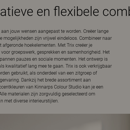
atieve en flexibele com
om aan jouw wensen aangepast te worden. Creëer lange
de mogelijkheden zijn vrijwel eindeloos. Combineer naar
t afgeronde hoekelementen. Met Trix creëer je
jn voor groepswerk, gesprekken en samenhorigheid. Het
tspannen pauzes en sociale momenten. Het ontwerp is
 kwalitatief lang mee te gaan. Trix is ook verkrijgbaar
orden gebruikt, als onderdeel van een zitgroep of
ervaring. Dankzij het brede assortiment aan
 accentkleuren van Kinnarps Colour Studio kan je een
 Alle materialen zijn zorgvuldig geselecteerd om
 met diverse interieurstijlen.