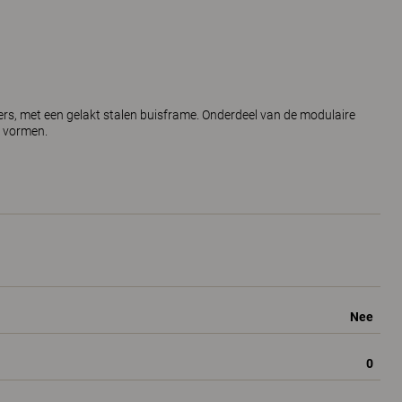
ers, met een gelakt stalen buisframe. Onderdeel van de modulaire
e vormen.
Nee
0