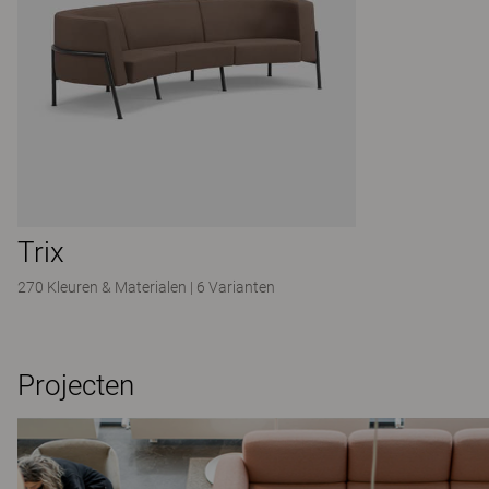
Trix
270 Kleuren & Materialen
|
6 Varianten
Projecten