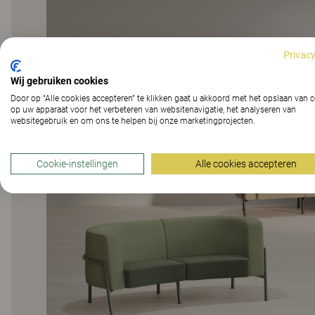
Privacy
Wij gebruiken cookies
Door op “Alle cookies accepteren” te klikken gaat u akkoord met het opslaan van 
op uw apparaat voor het verbeteren van websitenavigatie, het analyseren van
websitegebruik en om ons te helpen bij onze marketingprojecten.
Cookie-instellingen
Alle cookies accepteren