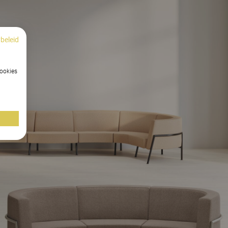
beleid
cookies