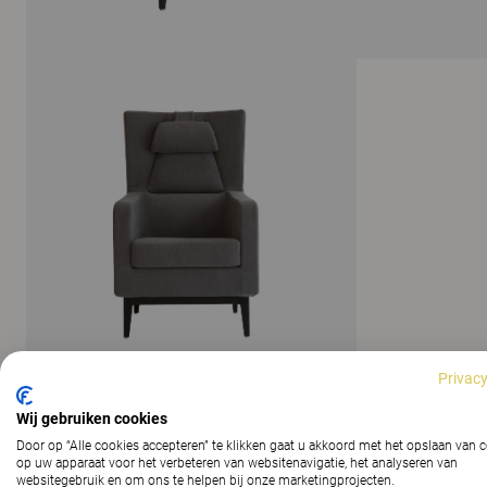
Privacy
Wij gebruiken cookies
ALLE AFBEELDINGEN WEERGEVEN
Door op “Alle cookies accepteren” te klikken gaat u akkoord met het opslaan van 
op uw apparaat voor het verbeteren van websitenavigatie, het analyseren van
websitegebruik en om ons te helpen bij onze marketingprojecten.