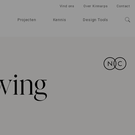
Vind ons
Over Kinnarps
Contact
Projecten
Kennis
Design Tools
wing