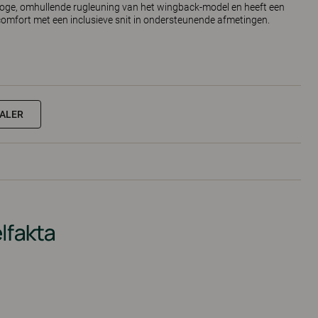
 hoge, omhullende rugleuning van het wingback-model en heeft een
omfort met een inclusieve snit in ondersteunende afmetingen.
EALER