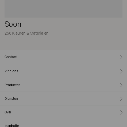
Soon
266 Kleuren & Materialen
Contact
Vind ons
Producten
Diensten
Over
Inspiratie