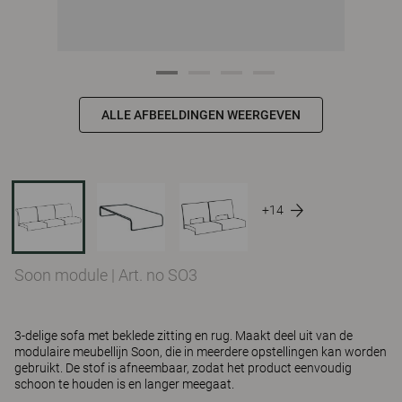
ALLE AFBEELDINGEN WEERGEVEN
+14
Soon module
|
Art. no SO3
3-delige sofa met beklede zitting en rug. Maakt deel uit van de
modulaire meubellijn Soon, die in meerdere opstellingen kan worden
gebruikt. De stof is afneembaar, zodat het product eenvoudig
schoon te houden is en langer meegaat.