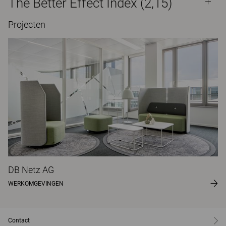
The Better Effect Index (2,15)
Projecten
DB Netz AG
WERKOMGEVINGEN
Contact