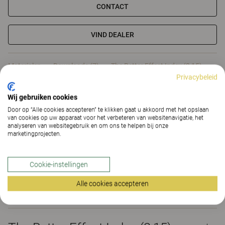
CONTACT
VIND DEALER
Materialen
Downloads (7)
The Better Effect Index (2,15)
Privacybeleid
Certificaten
Wij gebruiken cookies
Door op “Alle cookies accepteren” te klikken gaat u akkoord met het opslaan
van cookies op uw apparaat voor het verbeteren van websitenavigatie, het
analyseren van websitegebruik en om ons te helpen bij onze
marketingprojecten.
Materialen
Cookie-instellingen
Alle cookies accepteren
Downloads (
7
)