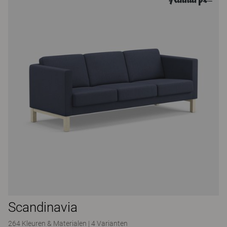
Scandinavia
264 Kleuren & Materialen
|
4 Varianten