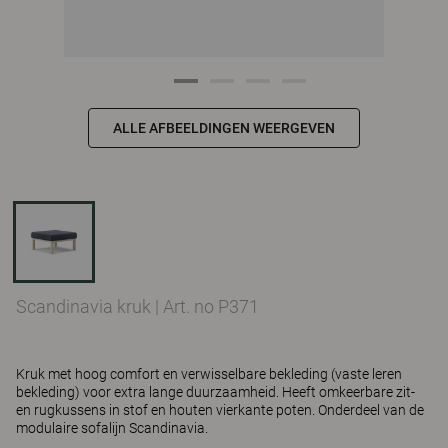
ALLE AFBEELDINGEN WEERGEVEN
Scandinavia kruk
|
Art. no P371
Kruk met hoog comfort en verwisselbare bekleding (vaste leren
bekleding) voor extra lange duurzaamheid. Heeft omkeerbare zit-
en rugkussens in stof en houten vierkante poten. Onderdeel van de
modulaire sofalijn Scandinavia.