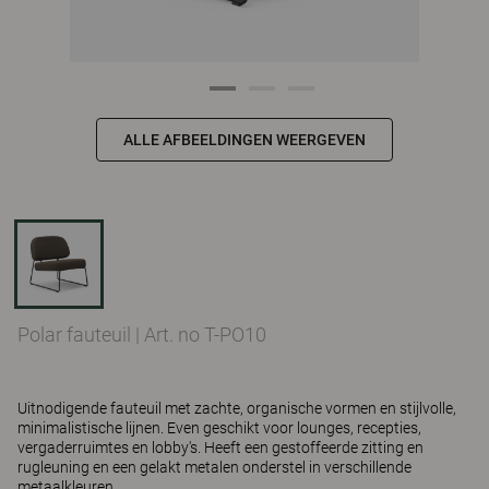
ALLE AFBEELDINGEN WEERGEVEN
Polar fauteuil
|
Art. no T-PO10
Uitnodigende fauteuil met zachte, organische vormen en stijlvolle,
minimalistische lijnen. Even geschikt voor lounges, recepties,
vergaderruimtes en lobby's. Heeft een gestoffeerde zitting en
rugleuning en een gelakt metalen onderstel in verschillende
metaalkleuren.