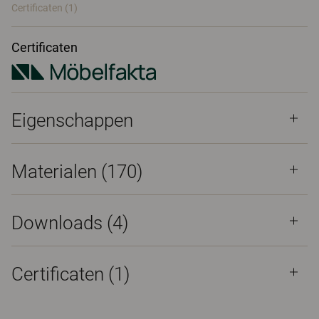
Certificaten (
1
)
Certificaten
Eigenschappen
Materialen
(170)
Downloads (
4
)
Certificaten (
1
)