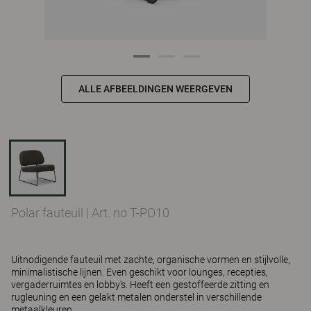
ALLE AFBEELDINGEN WEERGEVEN
Polar fauteuil
|
Art. no T-PO10
Uitnodigende fauteuil met zachte, organische vormen en stijlvolle,
minimalistische lijnen. Even geschikt voor lounges, recepties,
vergaderruimtes en lobby's. Heeft een gestoffeerde zitting en
rugleuning en een gelakt metalen onderstel in verschillende
metaalkleuren.