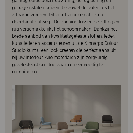
geïntegreerde delen: de zitting, de rugleuning en
gebogen stalen buizen die zowel de poten als het
zitframe vormen. Dit zorgt voor een strak en
doordacht ontwerp. De opening tussen de zitting en
rug vergemakkelijkt het schoonmaken. Dankzij het
brede aanbod van kwaliteitsgeteste stoffen, leder,
kunstleder en accentkleuren uit de Kinnarps Colour
Studio kunt u een look creëren die perfect aansluit
bij uw interieur. Alle materialen zijn zorgvuldig
geselecteerd om duurzaam en eenvoudig te
combineren.