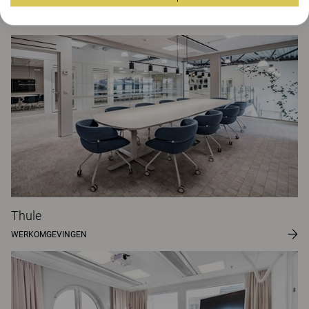
Projecten
Thule
WERKOMGEVINGEN