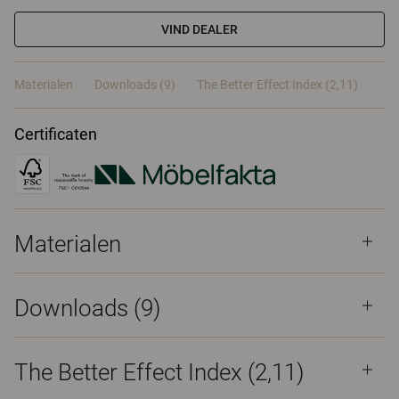
VIND DEALER
Materialen
Downloads (9)
The Better Effect Index (2,11)
Certificaten
Materialen
Downloads (
9
)
The Better Effect Index (2,11)