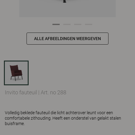
ALLE AFBEELDINGEN WEERGEVEN
Invito fauteuil
|
Art. no 288
Volledig beklede fauteuil die licht achterover leunt voor een
comfortabele zithouding. Heeft een onderstel van gelakt stalen
buisframe.