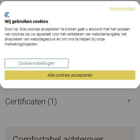
Certificaten
Privacybeleid
Wij gebruiken cookies
Door op “Alle cookies accepteren” te klikken gaat u akkoord met het opslaan
Eigenschappen
van cookies op uw apparaat voor het verbeteren van websitenavigatie, het
analyseren van websitegebruik en om ons te helpen bij onze
marketingprojecten.
Materialen
(195)
Cookie-instellingen
Alle cookies accepteren
Downloads (
7
)
Certificaten (
1
)
Comfortabel achterover