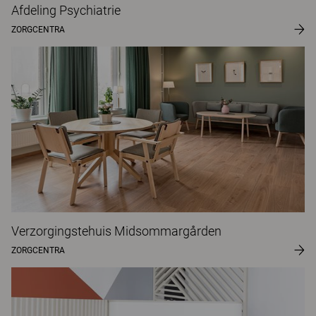
Afdeling Psychiatrie
ZORGCENTRA
Verzorgingstehuis Midsommargården
ZORGCENTRA