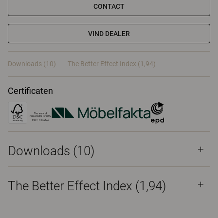
CONTACT
VIND DEALER
Downloads (10)
The Better Effect Index (1,94)
Certificaten
Downloads (
10
)
The Better Effect Index (1,94)