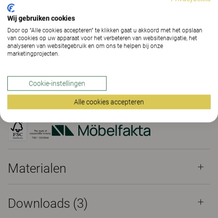
Wij gebruiken cookies
CONTACT
Door op “Alle cookies accepteren” te klikken gaat u akkoord met het opslaan
van cookies op uw apparaat voor het verbeteren van websitenavigatie, het
analyseren van websitegebruik en om ons te helpen bij onze
VIND DEALER
marketingprojecten.
Materialen
Downloads (3)
The Better Effect Index (2,14)
Cookie-instellingen
Alle cookies accepteren
Certificaten
Materialen
Downloads (
3
)