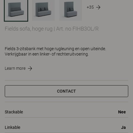
+35
Fields sofa, hoge rug
|
Art. no FIHB3OL/R
Fields 3-zitsbank met hoge rugleuning en open uiteinde.
Verkrijgbaar in een linker- of rechteruitvoering.
Learn more
CONTACT
Stackable
Nee
Linkable
Ja