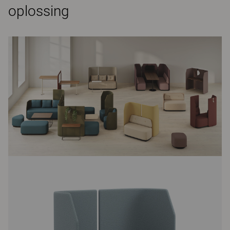
oplossing