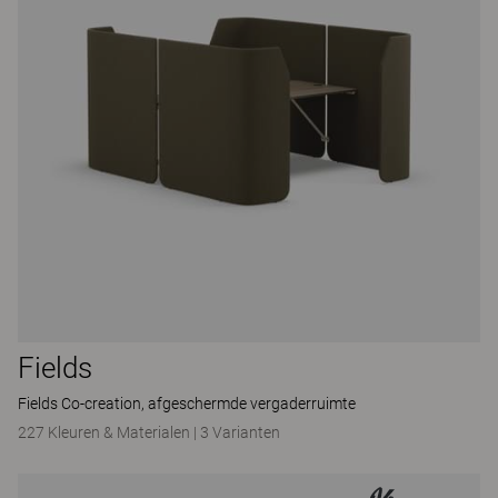
Fields
Fields Co-creation, afgeschermde vergaderruimte
227 Kleuren & Materialen
|
3 Varianten