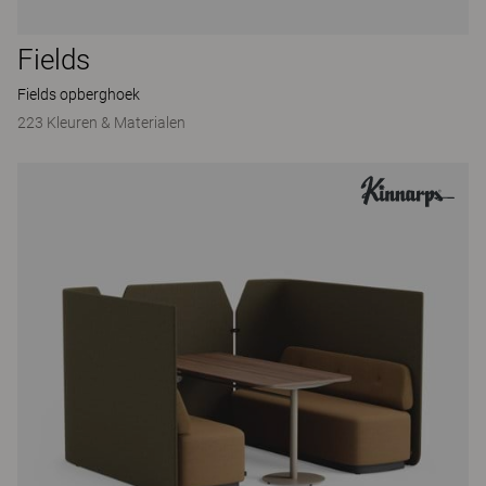
Fields
Fields opberghoek
223 Kleuren & Materialen