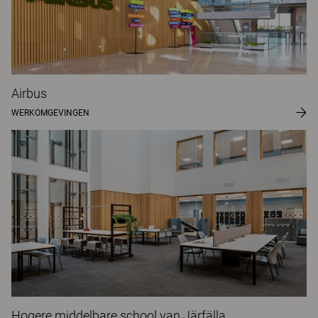
Airbus
WERKOMGEVINGEN
Hogere middelbare school van Järfälla