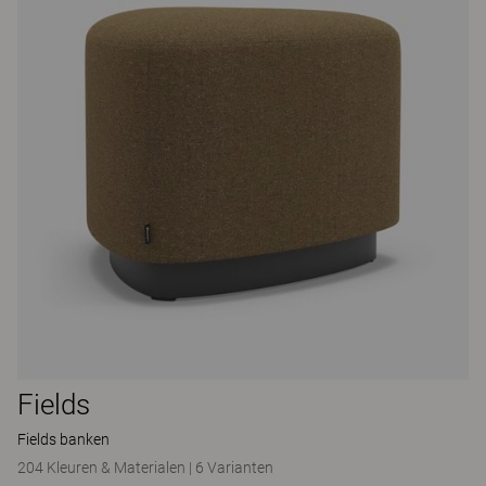
Fields
Fields banken
204 Kleuren & Materialen
|
6 Varianten