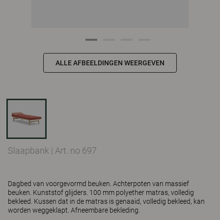
ALLE AFBEELDINGEN WEERGEVEN
Slaapbank
|
Art. no 697
Dagbed van voorgevormd beuken. Achterpoten van massief
beuken. Kunststof glijders. 100 mm polyether matras, volledig
bekleed. Kussen dat in de matras is genaaid, volledig bekleed, kan
worden weggeklapt. Afneembare bekleding.