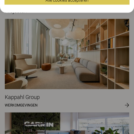
Alle cookies accepteren
Projecten
Kappahl Group
WERKOMGEVINGEN