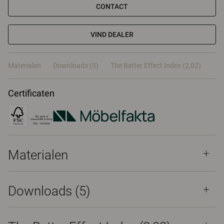
CONTACT
VIND DEALER
Materialen
Downloads (5)
The Better Effect Index (2,02)
Certificaten
Materialen
Downloads (
5
)