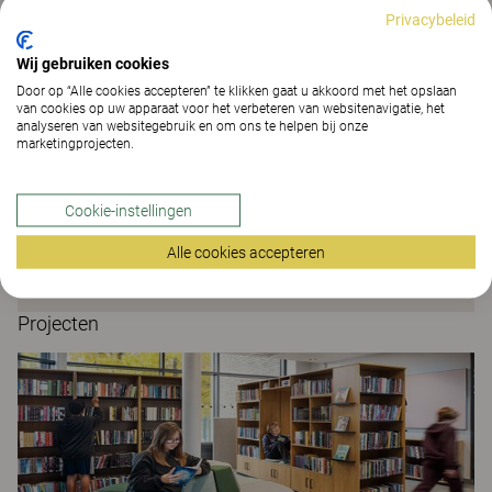
verschillende hoogtes en met verschillende soorten
Privacybeleid
onderstellen. Dankzij het slimme ontwerp biedt de
versie met een L-frame en flexibele rugleuning meer
Wij gebruiken cookies
comfort en stimuleert ze de natuurlijke bewegingen
Door op “Alle cookies accepteren” te klikken gaat u akkoord met het opslaan
van cookies op uw apparaat voor het verbeteren van websitenavigatie, het
van de rug. De stoel kan in twee zitdieptes worden
analyseren van websitegebruik en om ons te helpen bij onze
versteld en de hogere versies worden geleverd met
marketingprojecten.
een verstelbare voetensteun, zodat ze met de
studenten mee kunnen groeien.Alle uitvoeringen zijn
Cookie-instellingen
stapelbaar voor flexibiliteit en ophangbaar om
gemakkelijk schoon te maken. Kies uit een breed
Alle cookies accepteren
scala aan kleuren en materialen.
Projecten