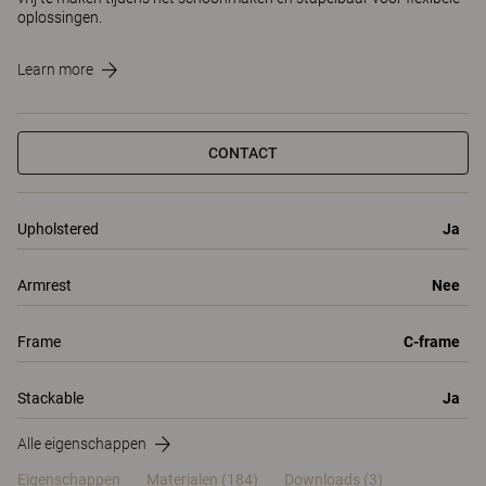
oplossingen.
Learn more
CONTACT
Upholstered
Ja
Armrest
Nee
Frame
C-frame
Stackable
Ja
Alle eigenschappen
Eigenschappen
Materialen
(184)
Downloads (3)