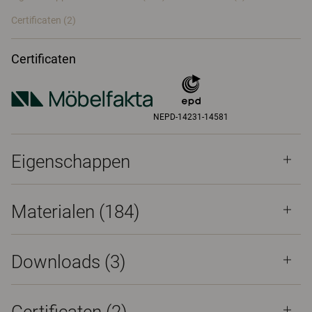
Certificaten (
2
)
Certificaten
NEPD-14231-14581
Eigenschappen
Materialen
(184)
Downloads (
3
)