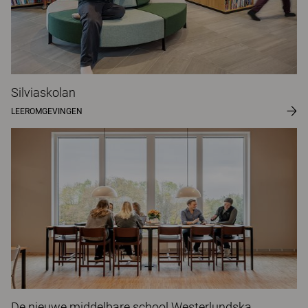
Silviaskolan
LEEROMGEVINGEN
De nieuwe middelbare school Westerlundska