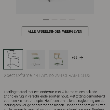
ALLE AFBEELDINGEN WEERGEVEN
+33
Xpect C-frame, 44
|
Art. no 294 CFRAME S US
Leerlingenstoel met een onderstel met C-frame en een beklede
zitting en rug in verschillende soorten hout. Met zitting gemonteerd
voor een kleinere zitdiepte. Heeft een omhullende rugleuning om de
leerling een veilige ondergrond te bieden. Ophangbaar om de ruimte
vrij te maken tijdens het schoonmaken en stapelbaar voor flexibele