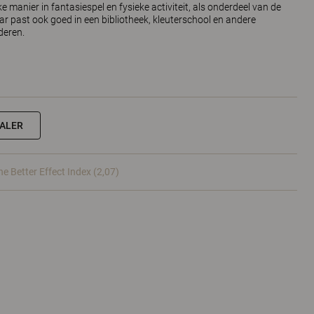
ke manier in fantasiespel en fysieke activiteit, als onderdeel van de
r past ook goed in een bibliotheek, kleuterschool en andere
deren.
EALER
he Better Effect Index (2,07)