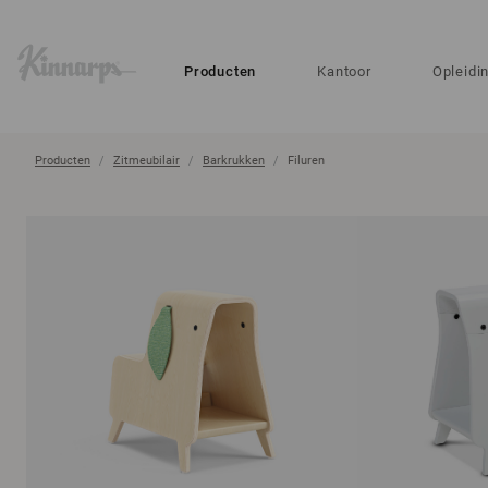
?
?
Producten
Kantoor
Opleidi
Producten
Zitmeubilair
Barkrukken
Filuren