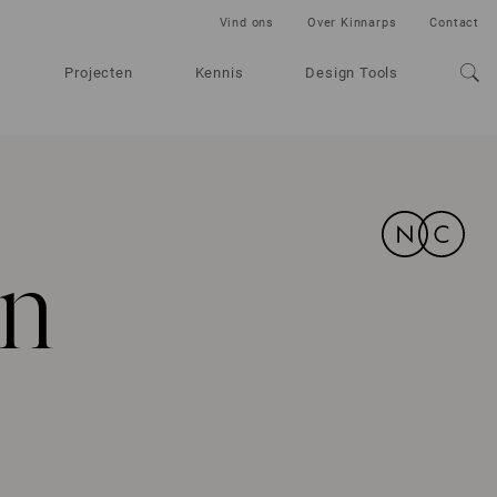
Vind ons
Over Kinnarps
Contact
Projecten
Kennis
Design Tools
en