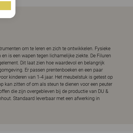
strumenten om te leren en zich te ontwikkelen. Fysieke
n en is een wapen tegen lichamelijke ziekte. De Filuren
gelement. Dit laat zien hoe waardevol en belangrijk
orgomgeving. Er passen prentenboeken en een paar
oor kinderen van 1-4 jaar. Het meubelstuk is getest op
p kan zitten of om als steun te dienen voor een peuter
toffen die zijn overgebleven bij de productie van DU &
hout. Standaard leverbaar met een afwerking in