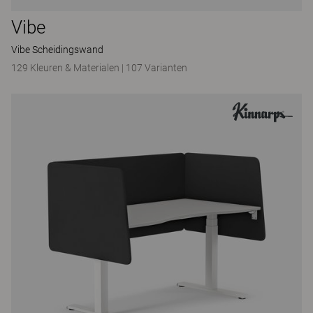
Vibe
Vibe Scheidingswand
129 Kleuren & Materialen
|
107 Varianten