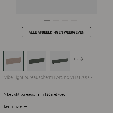
ALLE AFBEELDINGEN WEERGEVEN
+5
Vibe Light bureauscherm
|
Art. no VLD120OT-F
Vibe Light, bureauscherm 120 met voet
Learn more