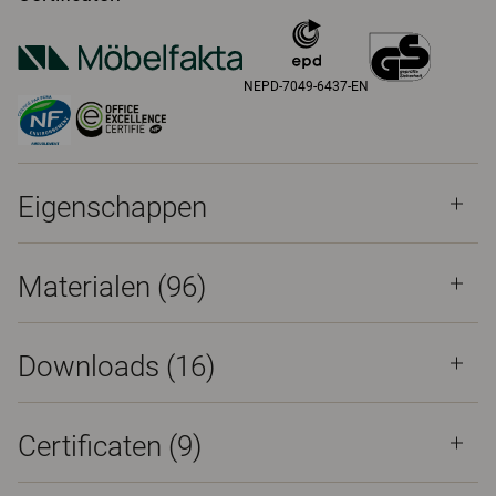
NEPD-7049-6437-EN
Eigenschappen
Materialen
(96)
Downloads (
16
)
Certificaten (
9
)