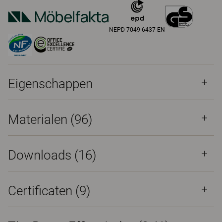
NEPD-7049-6437-EN
Eigenschappen
Materialen
(96)
Downloads (
16
)
Certificaten (
9
)