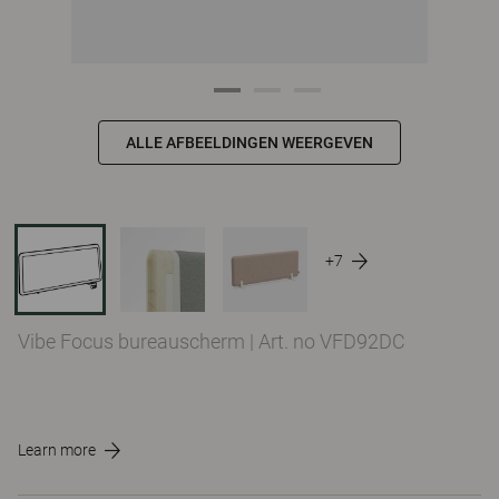
ALLE AFBEELDINGEN WEERGEVEN
+7
Vibe Focus bureauscherm
|
Art. no VFD92DC
Learn more