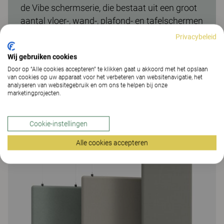
de Vibe schermserie, die bestaat uit een groot
aantal vloer-, wand-, plafond- en tafelschermen
met veel keuzemogelijkheden in afmetingen,
Privacybeleid
kleur en vorm.
Wij gebruiken cookies
Door op “Alle cookies accepteren” te klikken gaat u akkoord met het opslaan
van cookies op uw apparaat voor het verbeteren van websitenavigatie, het
analyseren van websitegebruik en om ons te helpen bij onze
marketingprojecten.
Meer van de familie
Cookie-instellingen
Alle cookies accepteren