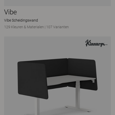
Vibe
Vibe Scheidingswand
129 Kleuren & Materialen
|
107 Varianten