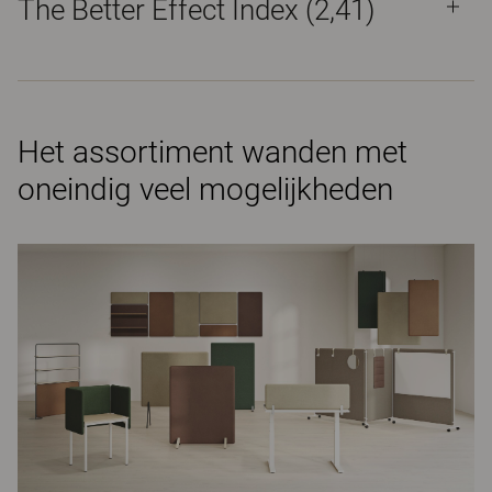
The Better Effect Index (2,41)
Het assortiment wanden met
oneindig veel mogelijkheden