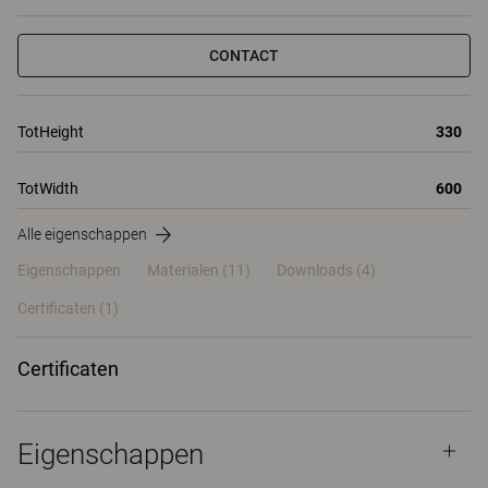
CONTACT
TotHeight
330
TotWidth
600
Alle eigenschappen
Eigenschappen
Materialen
(11)
Downloads (4)
Certificaten (
1
)
Certificaten
Eigenschappen