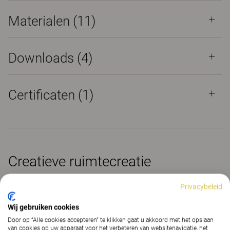
Materialen
(11)
Downloads (
4
)
Certificaten (
1
)
Creatieve ruimtecreatie
Privacybeleid
Wij gebruiken cookies
Door op “Alle cookies accepteren” te klikken gaat u akkoord met het opslaan
van cookies op uw apparaat voor het verbeteren van websitenavigatie, het