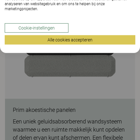
analyseren van websitegebruik en om ons te helpen bij onze
marketingprojecten.
Cookie-instellingen
Alle cookies accepteren
Prim akoestische panelen
Een uniek geluidsabsorberend wandsysteem
waarmee u een ruimte makkelijk kunt opdelen
of delen ervan kunt afschermen. Een flexibele