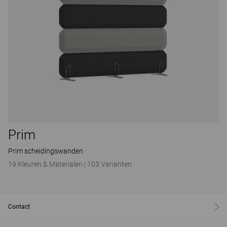
Prim
Prim scheidingswanden
19 Kleuren & Materialen
|
103 Varianten
Contact