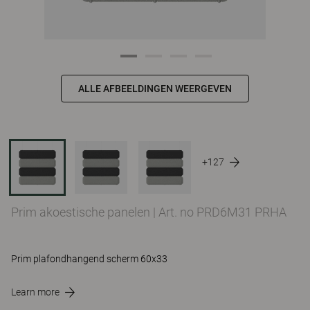
ALLE AFBEELDINGEN WEERGEVEN
+127
Prim akoestische panelen
|
Art. no PRD6M31 PRHA
Prim plafondhangend scherm 60x33
Learn more