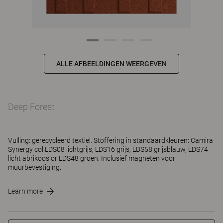
ALLE AFBEELDINGEN WEERGEVEN
Deep Forest
Vulling: gerecycleerd textiel. Stoffering in standaardkleuren: Camira
Synergy col.LDS08 lichtgrijs, LDS16 grijs, LDS58 grijsblauw, LDS74
licht abrikoos or LDS48 groen. Inclusief magneten voor
muurbevestiging.
Learn more