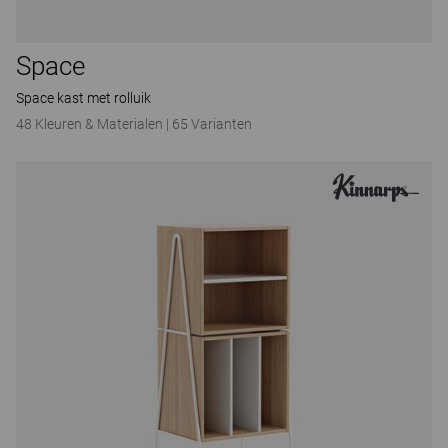
Space
Space kast met rolluik
48 Kleuren & Materialen
|
65 Varianten