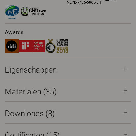
NEPD-7476-6865-EN
Awards
Eigenschappen
Materialen
(35)
Downloads (
3
)
Certificaten (
15
)