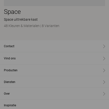
Space
Space uittrekbare kast
48 Kleuren & Materialen
|
8 Varianten
Contact
Vind ons
Producten
Diensten
Over
Inspiratie