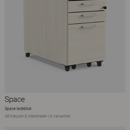
Space
Space ladeblok
48 Kleuren & Materialen
|
6 Varianten