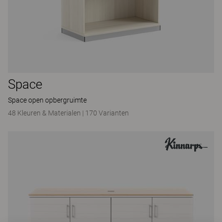
Space
Space open opbergruimte
48 Kleuren & Materialen
|
170 Varianten