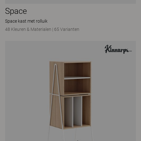
Space
Space kast met rolluik
48 Kleuren & Materialen
|
65 Varianten