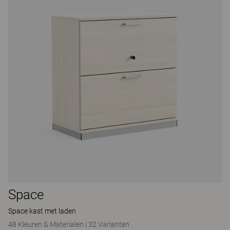
Space
Space kast met laden
48 Kleuren & Materialen
|
32 Varianten