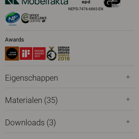
NEPD-7476-6865-EN
Awards
Eigenschappen
Materialen
(35)
Downloads (
3
)