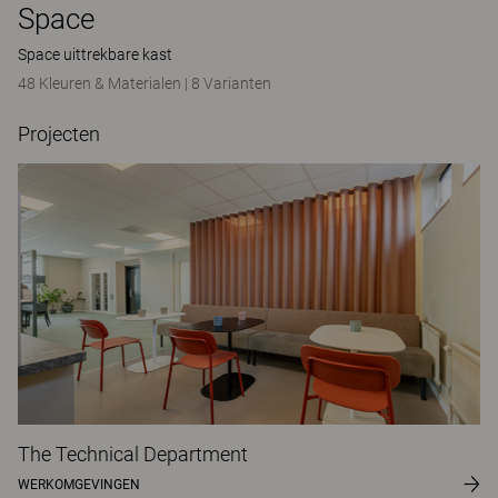
Space
Space uittrekbare kast
48 Kleuren & Materialen
|
8 Varianten
Projecten
The Technical Department
WERKOMGEVINGEN