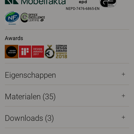
NEPD-7476-6865-EN
Awards
Eigenschappen
Materialen
(35)
Downloads (
3
)