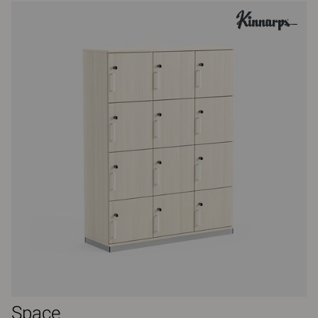
Space