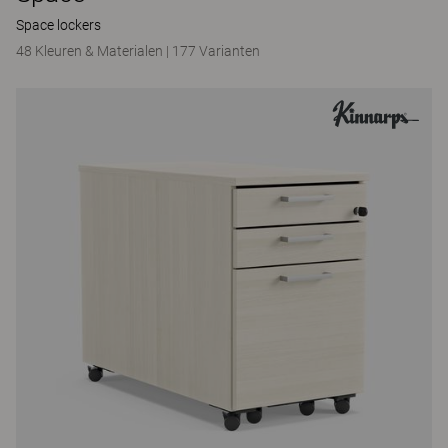
Space lockers
48 Kleuren & Materialen
|
177 Varianten