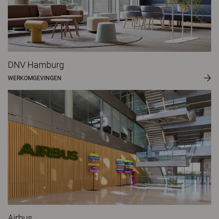
DNV Hamburg
WERKOMGEVINGEN
Airbus