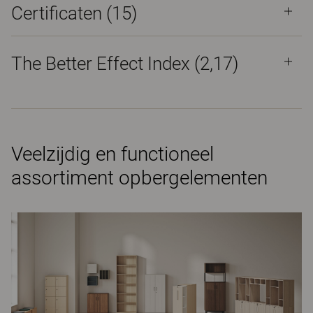
Certificaten (
15
)
The Better Effect Index (2,17)
Veelzijdig en functioneel
assortiment opbergelementen