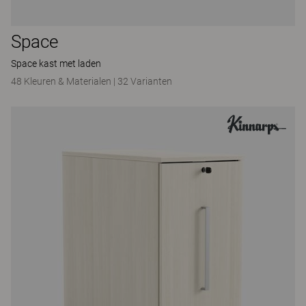
Space
Space kast met laden
48 Kleuren & Materialen
|
32 Varianten