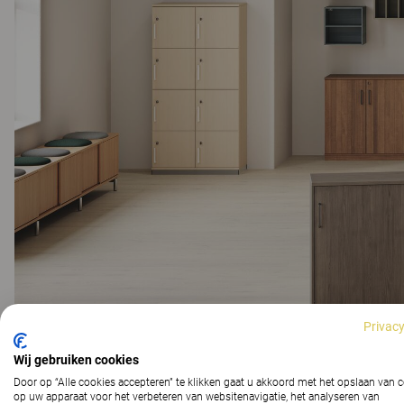
Privacy
Wij gebruiken cookies
Door op “Alle cookies accepteren” te klikken gaat u akkoord met het opslaan van 
op uw apparaat voor het verbeteren van websitenavigatie, het analyseren van