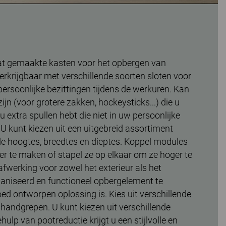
at gemaakte kasten voor het opbergen van
Verkrijgbaar met verschillende soorten sloten voor
persoonlijke bezittingen tijdens de werkuren. Kan
 zijn (voor grotere zakken, hockeysticks...) die u
u extra spullen hebt die niet in uw persoonlijke
U kunt kiezen uit een uitgebreid assortiment
de hoogtes, breedtes en dieptes. Koppel modules
er te maken of stapel ze op elkaar om ze hoger te
fwerking voor zowel het exterieur als het
ganiseerd en functioneel opbergelement te
ed ontworpen oplossing is. Kies uit verschillende
 handgrepen. U kunt kiezen uit verschillende
ulp van pootreductie krijgt u een stijlvolle en