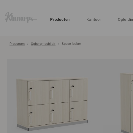
?
?
Producten
Kantoor
Opleidi
Producten
Opbergmeubilair
Space locker