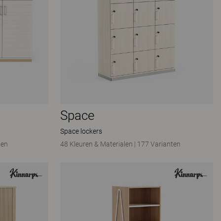
Space
Space lockers
ten
48 Kleuren & Materialen
|
177 Varianten