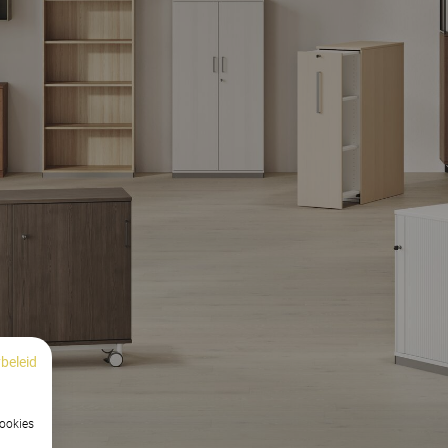
beleid
cookies