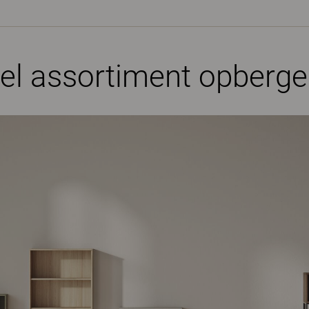
neel assortiment opberg