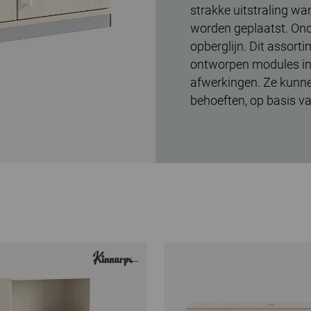
strakke uitstraling w
worden geplaatst. Ond
opberglijn. Dit assort
ontworpen modules in 
afwerkingen. Ze kunn
behoeften, op basis van