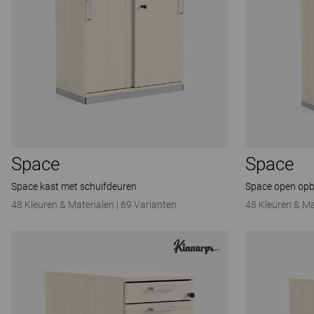
Space
Space
Space kast met schuifdeuren
Space open opb
48 Kleuren & Materialen
|
69 Varianten
48 Kleuren & Ma