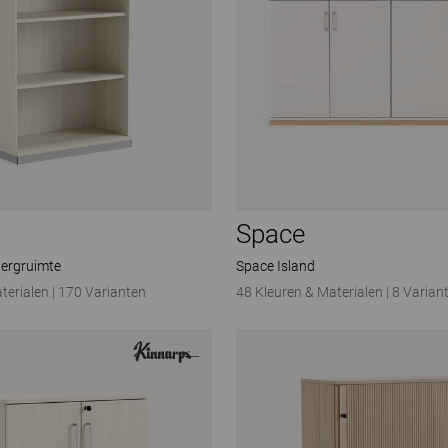
Space
ergruimte
Space Island
terialen
|
170 Varianten
48 Kleuren & Materialen
|
8 Varian