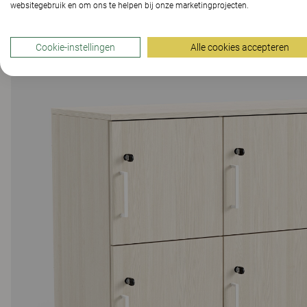
websitegebruik en om ons te helpen bij onze marketingprojecten.
Cookie-instellingen
Alle cookies accepteren