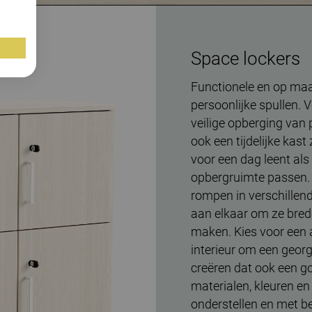
Space lockers
Functionele en op ma
persoonlijke spullen. 
veilige opberging van 
ook een tijdelijke kast
voor een dag leent als 
opbergruimte passen. 
rompen in verschillen
aan elkaar om ze bred
maken. Kies voor een a
interieur om een geor
creëren dat ook een go
materialen, kleuren en
onderstellen en met beh