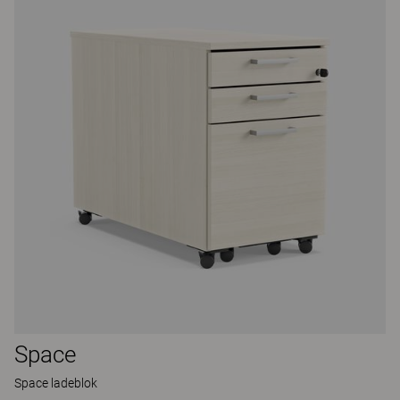
Space
Space ladeblok