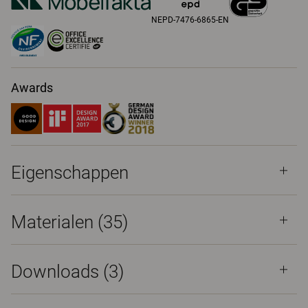
NEPD-7476-6865-EN
Awards
Eigenschappen
Materialen
(35)
Downloads (
3
)