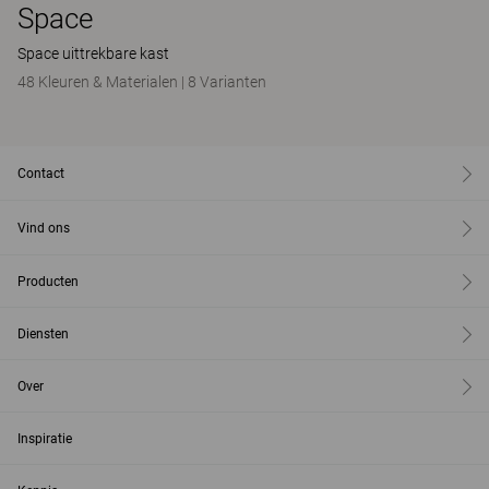
Space
Space uittrekbare kast
48 Kleuren & Materialen
|
8 Varianten
Contact
Vind ons
Producten
Diensten
Over
Inspiratie