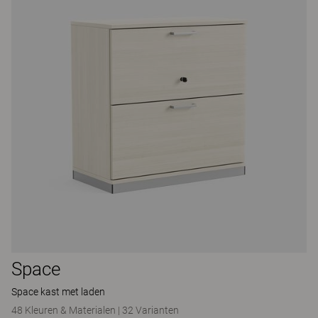
Space
Space kast met laden
48 Kleuren & Materialen
|
32 Varianten