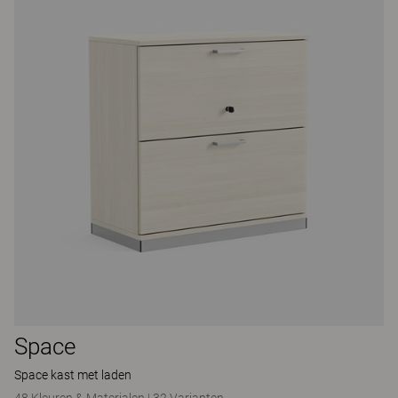
Space
Space kast met laden
48 Kleuren & Materialen
|
32 Varianten