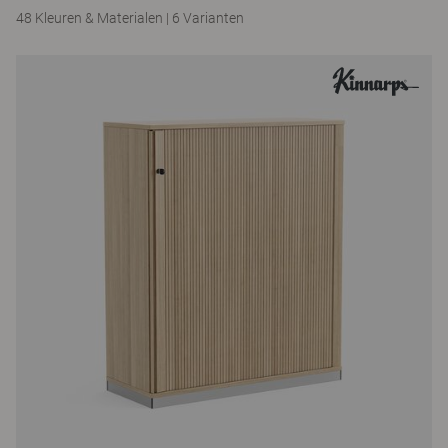
48 Kleuren & Materialen
|
6 Varianten