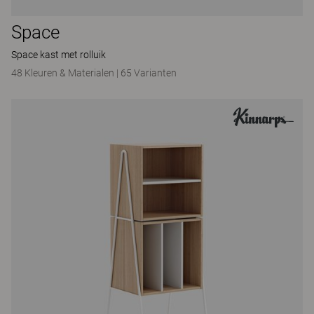
Space
Space kast met rolluik
48 Kleuren & Materialen
|
65 Varianten