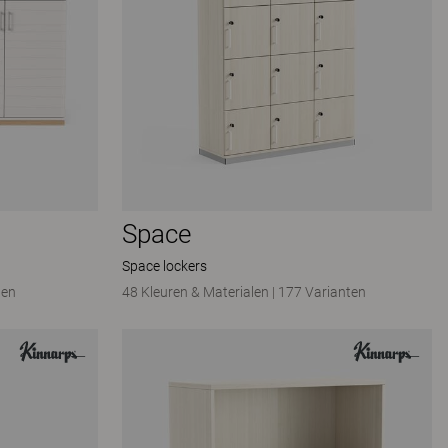
Space
Space lockers
ten
48 Kleuren & Materialen
|
177 Varianten