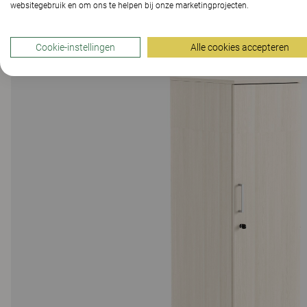
websitegebruik en om ons te helpen bij onze marketingprojecten.
Cookie-instellingen
Alle cookies accepteren