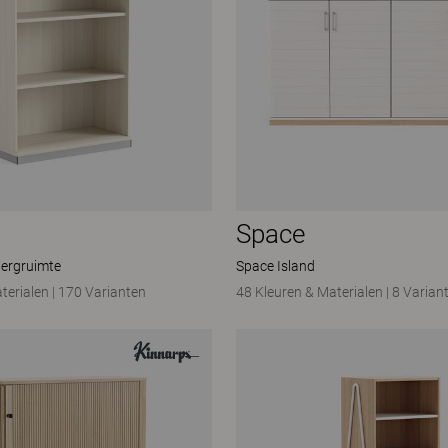
Space
ergruimte
Space Island
terialen
|
170 Varianten
48 Kleuren & Materialen
|
8 Varian