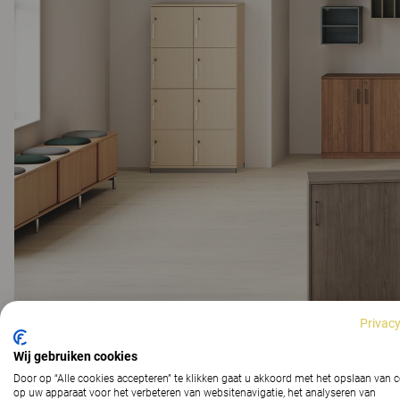
Privacy
Wij gebruiken cookies
Door op “Alle cookies accepteren” te klikken gaat u akkoord met het opslaan van 
op uw apparaat voor het verbeteren van websitenavigatie, het analyseren van