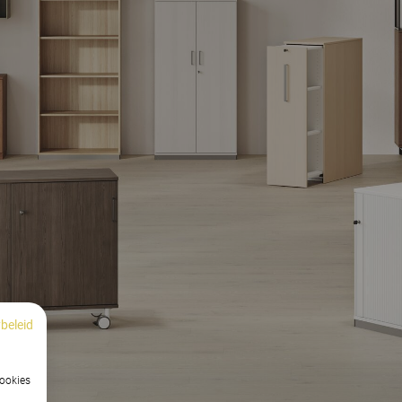
beleid
cookies