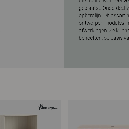
uitstraling wanneer v
geplaatst. Onderdeel v
opberglijn. Dit assort
ontworpen modules in 
afwerkingen. Ze kunn
behoeften, op basis van