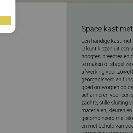
Space kast met
Een handige kast met 
U kunt kiezen uit een 
hoogtes, breedtes en 
te maken of stapel ze
afwerking voor zowel h
georganiseerd en func
goed ontworpen oplos
scharnieren voor een 
zachte, stille sluiting
materialen, kleuren e
gecombineerd met slote
en met behulp van pootr