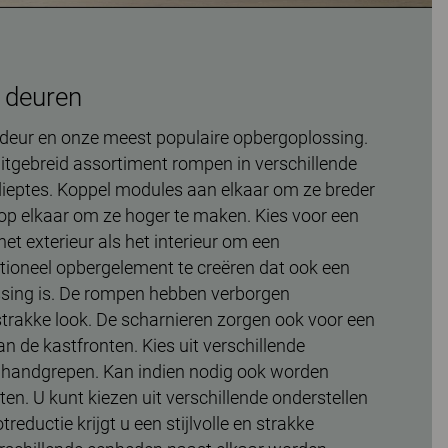
 deuren
deur en onze meest populaire opbergoplossing.
uitgebreid assortiment rompen in verschillende
dieptes. Koppel modules aan elkaar om ze breder
 op elkaar om ze hoger te maken. Kies voor een
et exterieur als het interieur om een
tioneel opbergelement te creëren dat ook een
sing is. De rompen hebben verborgen
strakke look. De scharnieren zorgen ook voor een
 van de kastfronten. Kies uit verschillende
n handgrepen. Kan indien nodig ook worden
n. U kunt kiezen uit verschillende onderstellen
eductie krijgt u een stijlvolle en strakke