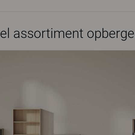
neel assortiment opberg