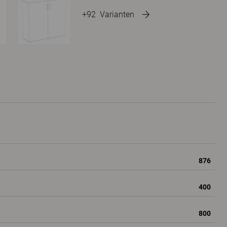
+92
Varianten
876
400
800