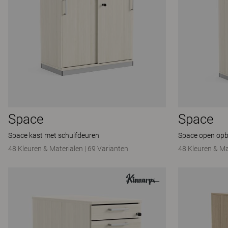
Space
Space
Space kast met schuifdeuren
Space open opb
48 Kleuren & Materialen
|
69 Varianten
48 Kleuren & Ma