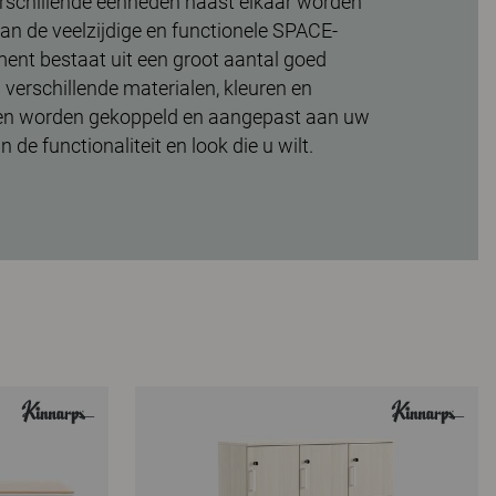
erschillende eenheden naast elkaar worden
an de veelzijdige en functionele SPACE-
iment bestaat uit een groot aantal goed
verschillende materialen, kleuren en
en worden gekoppeld en aangepast aan uw
 de functionaliteit en look die u wilt.