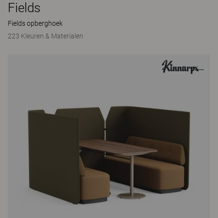
Fields
Fields opberghoek
223 Kleuren & Materialen