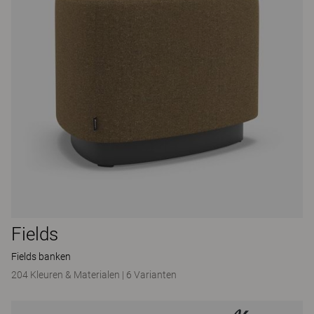
Fields
Fields banken
204 Kleuren & Materialen
|
6 Varianten