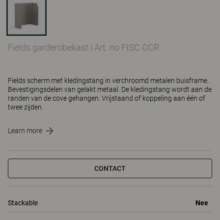
Fields garderobekast
|
Art. no FISC CCR
Fields scherm met kledingstang in verchroomd metalen buisframe.
Bevestigingsdelen van gelakt metaal. De kledingstang wordt aan de
randen van de cove gehangen. Vrijstaand of koppeling aan één of
twee zijden.
Learn more
CONTACT
Stackable
Nee