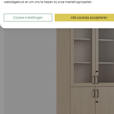
websitegebruik en om ons te helpen bij onze marketingprojecten.
Cookie-instellingen
Alle cookies accepteren