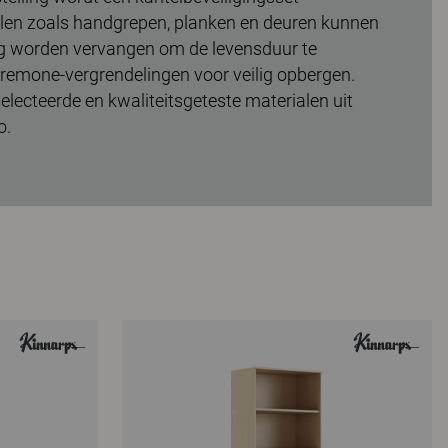
len zoals handgrepen, planken en deuren kunnen
ig worden vervangen om de levensduur te
Cremone-vergrendelingen voor veilig opbergen.
selecteerde en kwaliteitsgeteste materialen uit
o.