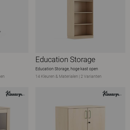
Education Storage
Education Storage, hoge kast open
ten
14 Kleuren & Materialen
|
2 Varianten