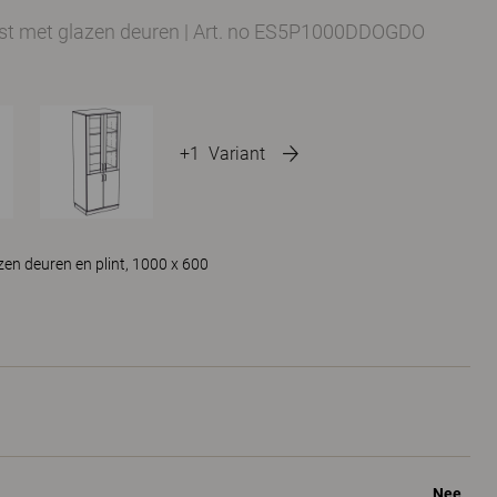
st met glazen deuren
|
Art. no ES5P1000DDOGDO
+1
Variant
en deuren en plint, 1000 x 600
Nee