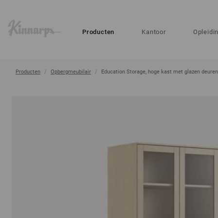
?
?
Producten
Kantoor
Opleidi
Producten
Opbergmeubilair
Education Storage, hoge kast met glazen deuren