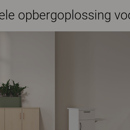
le opbergoplossing voo