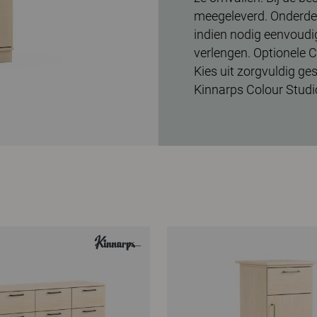
meegeleverd. Onderde
indien nodig eenvoud
verlengen. Optionele 
Kies uit zorgvuldig ge
Kinnarps Colour Studi