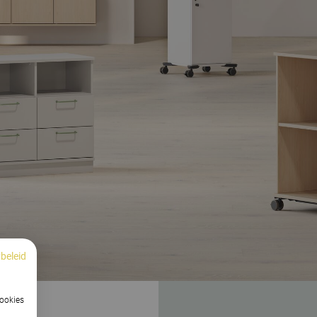
beleid
cookies