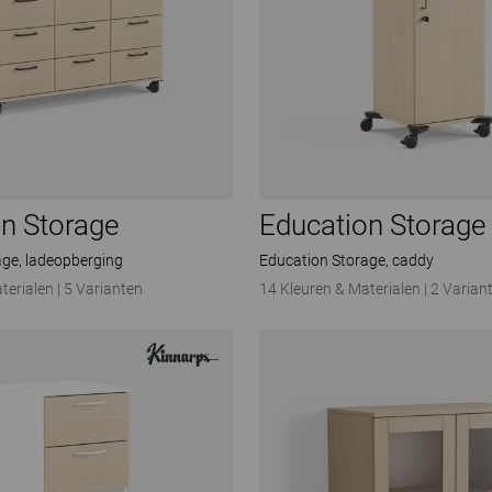
n Storage
Education Storage
age, ladeopberging
Education Storage, caddy
terialen
|
5 Varianten
14 Kleuren & Materialen
|
2 Varian