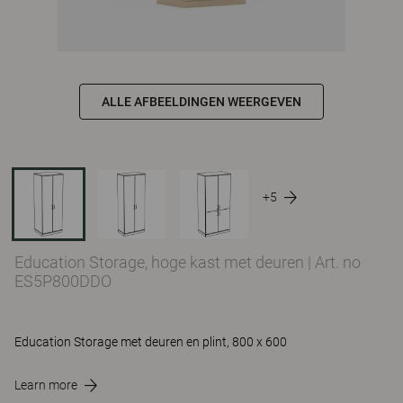
ALLE AFBEELDINGEN WEERGEVEN
+5
Education Storage, hoge kast met deuren
|
Art. no
ES5P800DDO
Education Storage met deuren en plint, 800 x 600
Learn more