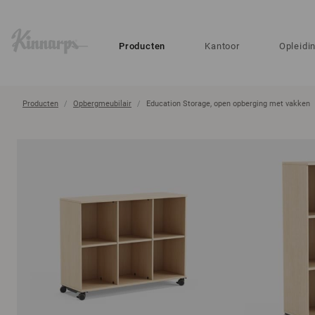
?
?
Producten
Kantoor
Opleidi
Producten
Opbergmeubilair
Education Storage, open opberging met vakken