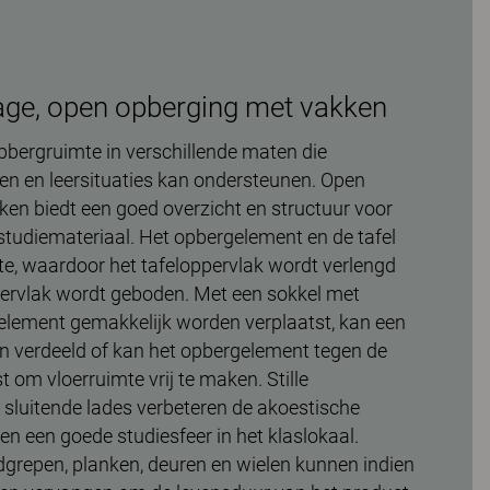
age, open opberging met vakken
pbergruimte in verschillende maten die
iten en leersituaties kan ondersteunen. Open
en biedt een goed overzicht en structuur voor
studiemateriaal. Het opbergelement en de tafel
e, waardoor het tafeloppervlak wordt verlengd
ervlak wordt geboden. Met een sokkel met
element gemakkelijk worden verplaatst, kan een
n verdeeld of kan het opbergelement tegen de
om vloerruimte vrij te maken. Stille
 sluitende lades verbeteren de akoestische
n een goede studiesfeer in het klaslokaal.
grepen, planken, deuren en wielen kunnen indien