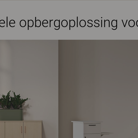
le opbergoplossing voo