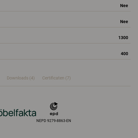
Nee
Nee
1300
400
Downloads (4)
Certificaten (
7
)
NEPD 9279-8863-EN