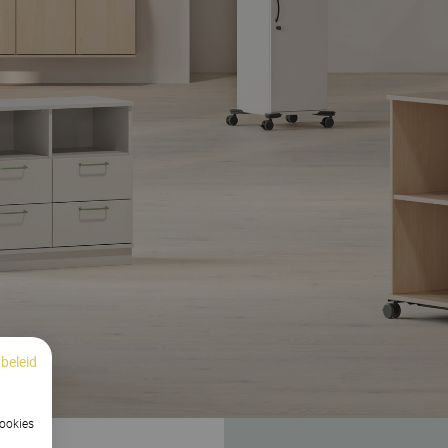
beleid
cookies