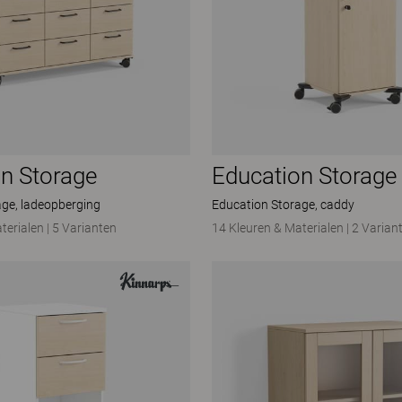
n Storage
Education Storage
age, ladeopberging
Education Storage, caddy
terialen
|
5 Varianten
14 Kleuren & Materialen
|
2 Varian