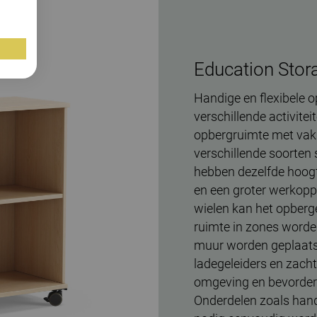
Education Stor
Handige en flexibele o
verschillende activite
opbergruimte met vakk
verschillende soorten 
hebben dezelfde hoogt
en een groter werkopp
wielen kan het opberg
ruimte in zones worde
muur worden geplaatst 
ladegeleiders en zacht
omgeving en bevordere
Onderdelen zoals hand